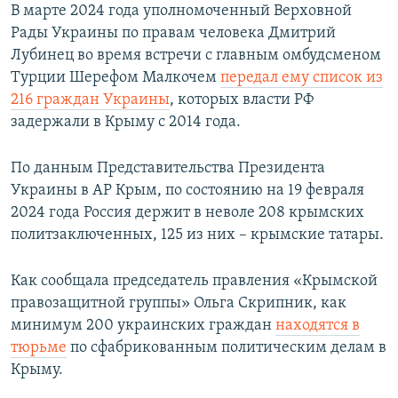
В марте 2024 года уполномоченный Верховной
Рады Украины по правам человека Дмитрий
Лубинец во время встречи с главным омбудсменом
Турции Шерефом Малкочем
передал ему список из
216 граждан Украины
, которых власти РФ
задержали в Крыму с 2014 года.
По данным Представительства Президента
Украины в АР Крым, по состоянию на 19 февраля
2024 года Россия держит в неволе 208 крымских
политзаключенных, 125 из них – крымские татары.
Как сообщала председатель правления «Крымской
правозащитной группы» Ольга Скрипник, как
минимум 200 украинских граждан
находятся в
тюрьме
по сфабрикованным политическим делам в
Крыму.