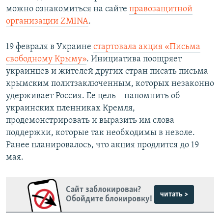
можно ознакомиться на сайте
правозащитной
организации ZMINA
.
19 февраля в Украине
стартовала акция «Письма
свободному Крыму»
. Инициатива поощряет
украинцев и жителей других стран писать письма
крымским политзаключенным, которых незаконно
удерживает Россия. Ее цель – напомнить об
украинских пленниках Кремля,
продемонстрировать и выразить им слова
поддержки, которые так необходимы в неволе.
Ранее планировалось, что акция продлится до 19
мая.
Сайт заблокирован?
читать >
Обойдите блокировку!