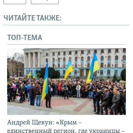
ЧИТАЙТЕ ТАКЖЕ:
ТОП-ТЕМА
Андрей Щекун: «Крым –
единственный регион, где украинцы –