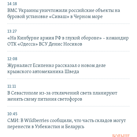
14:18
ВМС Украины уничтожили российские объекты на
буровой установке «Сиваш» в Черном море
13:27
«На Кинбурне армия РФ в глухой обороне» – командир
ОТК «Одесса» ВСУ Денис Носиков
12:08
Журналист Есипенко рассказал о новом деле
крымского автомеханика Шведа
11:11
В Севастополе из-за отключений света планируют
менять схему питания светофоров
10:45
СМИ: В Wildberries сообщили, что часть складов могут
перенести в Узбекистан и Беларусь
БОЛЬШЕ