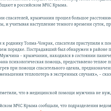
общают в российском МЧС Крыма.
и спасателей, крымчанин прошел большое расстояние
лы, и учитывая наступление темного времени суток, пр
 к роднику Толма-Чокрак, спасатели приступили к п
шем порядке. Пострадавший был обнаружен в районе 
 Мужчина – крымчанин, находился в состоянии паниче
зана психологическая помощь, предоставлено теплое п
огрев при помощи спасательного одеяла, предназначен
меньшения теплопотерь в экстренных случаях», – сказ
отметили, что в медицинской помощи мужчина не нуж
ийском МЧС Крыма сообщали, что подразделения ведом