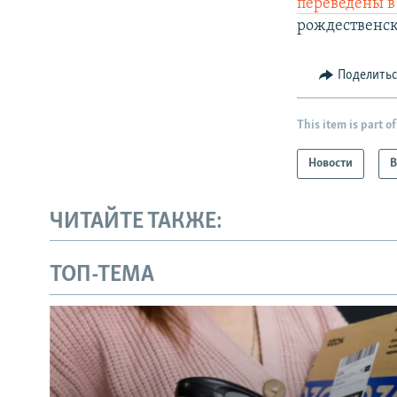
переведены 
рождественск
Поделить
This item is part of
Новости
В
ЧИТАЙТЕ ТАКЖЕ:
ТОП-ТЕМА