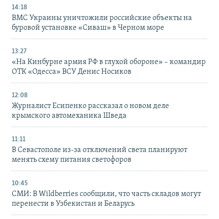
14:18
ВМС Украины уничтожили российские объекты на
буровой установке «Сиваш» в Черном море
13:27
«На Кинбурне армия РФ в глухой обороне» – командир
ОТК «Одесса» ВСУ Денис Носиков
12:08
Журналист Есипенко рассказал о новом деле
крымского автомеханика Шведа
11:11
В Севастополе из-за отключений света планируют
менять схему питания светофоров
10:45
СМИ: В Wildberries сообщили, что часть складов могут
перенести в Узбекистан и Беларусь