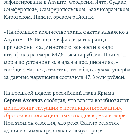
зафиксированы в Алуште, Феодосии, Ялте, Судаке,
Симферополе, Симферопольском, Бахчисарайском,
Кировском, Нижнегорском районах.
«Наибольшее количество таких фактов выявлено в
Алуште – 16. Виновные физлица и юрлица
привлечены к админответственности в виде
штрафов в размере 647,5 тысячи рублей. Приняты
меры по устранению, выданы предписания», –
сообщил Нараев, отметив, что общая сумма ущерба
за данные нарушения составила 47, 3 млн рублей.
На прошлой неделе российский глава Крыма
Сергей Аксенов
сообщил, что власти возобновляют
мониторинг ситуации с несанкционированным
сбросом канализационных отходов в реки и море.
При этом он отметил, что река Салгир остается
одной из самых грязных на полуострове.