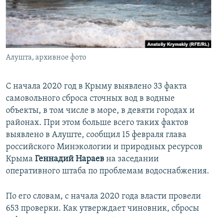
ПРИСОЕДИНЯЙТЕСЬ!
ПОБЕДИТЕЛЕЙ НЕ СУДЯТ?
КРЫМ.НЕПОКОРЕННЫЙ
ELIFBE
Алушта, архивное фото
УКРАИНСКАЯ ПРОБЛЕМА КРЫМА
Все сайты RFE/RL
С начала 2020 год в Крыму выявлено 33 факта
самовольного сброса сточных вод в водные
объекты, в том числе в море, в девяти городах и
районах. При этом больше всего таких фактов
выявлено в Алуште, сообщил 15 февраля глава
российского Минэкологии и природных ресурсов
Крыма
Геннадий Нараев
на заседании
оперативного штаба по проблемам водоснабжения.
По его словам, с начала 2020 года власти провели
653 проверки. Как утверждает чиновник, сбросы