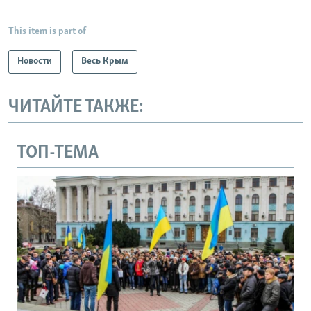
This item is part of
Новости
Весь Крым
ЧИТАЙТЕ ТАКЖЕ:
ТОП-ТЕМА