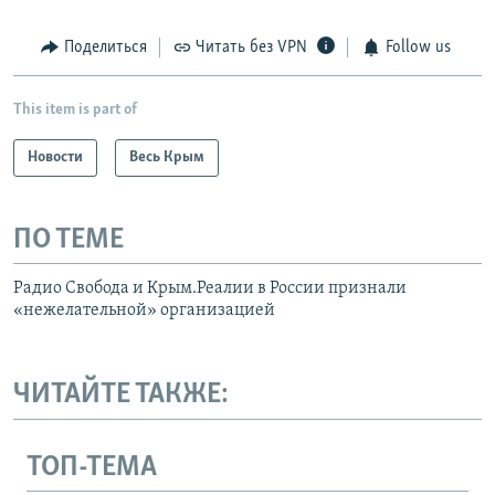
Telegram
Instagram
Viber
установить VPN
.
Поделиться
Читать без VPN
Follow us
This item is part of
Новости
Весь Крым
ПО ТЕМЕ
Радио Свобода и Крым.Реалии в России признали
«нежелательной» организацией
ЧИТАЙТЕ ТАКЖЕ:
ТОП-ТЕМА