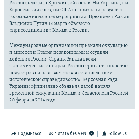
Россия включила Крым в свой состав. Ни Украина, ни
Европейский союз, ни США не признали результаты
голосования на этом мероприятии. Президент России
Владимир Путин 18 марта объявил о
«присоединении» Крыма к России.
Международные организации признали оккупацию
и аннексию Крыма незаконными и осудили
действия России. Страны Запада ввели
экономические санкции. Россия отрицает аннексию
полуострова и называет это «восстановлением
исторической справедливости». Верховная Рада
Украины официально объявила датой начала
временной оккупации Крыма и Севастополя Россией
20 февраля 2014 года.
Поделиться
Читать без VPN
Follow us