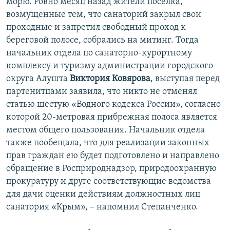
морю. Ровно месяц назад жители поселка,
возмущенные тем, что санаторий закрыл свои
проходные и запретил свободный проход к
береговой полосе, собрались на митинг. Тогда
начальник отдела по санаторно-курортному
комплексу и туризму администрации городского
округа Алушта
Виктория Ковярова
, выступая перед
партенитцами заявила, что никто не отменял
статью шестую «Водного кодекса России», согласно
которой 20-метровая прибрежная полоса является
местом общего пользования. Начальник отдела
также пообещала, что для реализации законных
прав граждан ею будет подготовлено и направлено
обращение в Росприроднадзор, природоохранную
прокуратуру и друге соответствующие ведомства
для дачи оценки действиям должностных лиц
санатория «Крым», – напомнил Степанченко.