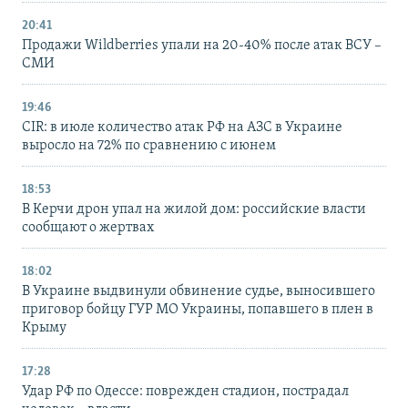
20:41
Продажи Wildberries упали на 20-40% после атак ВСУ –
СМИ
19:46
CIR: в июле количество атак РФ на АЗС в Украине
выросло на 72% по сравнению с июнем
18:53
В Керчи дрон упал на жилой дом: российские власти
сообщают о жертвах
18:02
В Украине выдвинули обвинение судье, выносившего
приговор бойцу ГУР МО Украины, попавшего в плен в
Крыму
17:28
Удар РФ по Одессе: поврежден стадион, пострадал