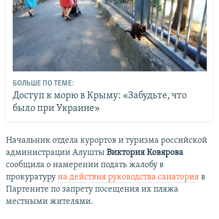
БОЛЬШЕ ПО ТЕМЕ:
Доступ к морю в Крыму: «Забудьте, что
было при Украине»
Начальник отдела курортов и туризма российской
администрации Алушты
Виктория Ковярова
сообщила о намерении подать жалобу в
прокуратуру
на действия руководства санатория
в
Партените по запрету посещения их пляжа
местными жителями.