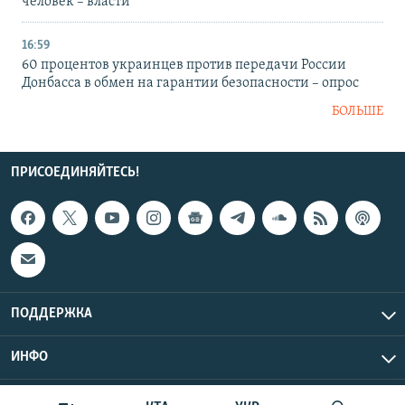
человек – власти
16:59
60 процентов украинцев против передачи России
Донбасса в обмен на гарантии безопасности – опрос
БОЛЬШЕ
ПРИСОЕДИНЯЙТЕСЬ!
ПОДДЕРЖКА
ИНФО
UTC+3
Copyright Крым.Реалии, 2026 | Все права защищены.