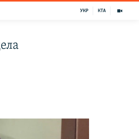
УКР
КТА
ела