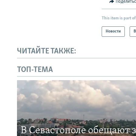
Поделить
This item is part of
Новости
В
ЧИТАЙТЕ ТАКЖЕ:
ТОП-ТЕМА
В Севастополе обещают 