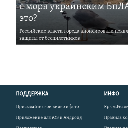
с моря украинским БпЛА
это?
Российские власти города анонсировали появ
защиты от беспилотников
ПОДДЕРЖКА
ИНФО
Українською
Присылайте свои видео и фото
Крым.Реали
Qırımtatar
Приложение для iOS и Андроид
Правила к