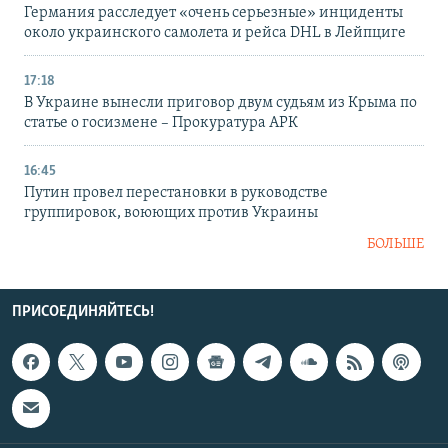
Германия расследует «очень серьезные» инциденты
около украинского самолета и рейса DHL в Лейпциге
17:18
В Украине вынесли приговор двум судьям из Крыма по
статье о госизмене – Прокуратура АРК
16:45
Путин провел перестановки в руководстве
группировок, воюющих против Украины
БОЛЬШЕ
ПРИСОЕДИНЯЙТЕСЬ!