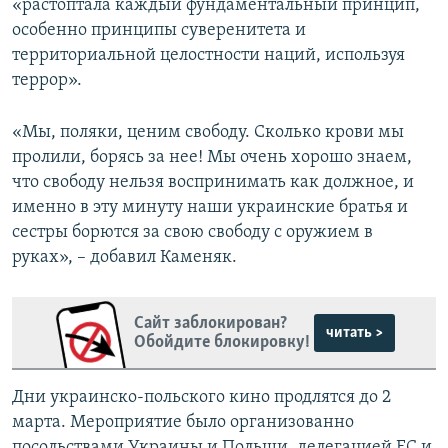
«растоптала каждый фундаментальный принцип,
особенно принципы суверенитета и
территориальной целостности наций, используя
террор».
«Мы, поляки, ценим свободу. Сколько крови мы
пролили, борясь за нее! Мы очень хорошо знаем,
что свободу нельзя воспринимать как должное, и
именно в эту минуту наши украинские братья и
сестры борются за свою свободу с оружием в
руках», – добавил Каменяк.
Сайт заблокирован?
читать >
Обойдите блокировку!
Дни украинско-польского кино продлятся до 2
марта. Мероприятие было организованно
посольствами Украины и Польши, делегацией ЕС и