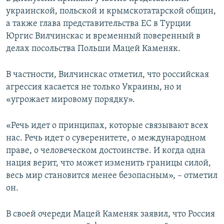
украинской, польской и крымскотатарской общин,
а также глава представительства ЕС в Турции
Юргис Вилчинскас и временный поверенный в
делах посольства Польши Мацей Каменяк.
В частности, Вилчинскас отметил, что российская
агрессия касается не только Украины, но и
«угрожает мировому порядку».
«Речь идет о принципах, которые связывают всех
нас. Речь идет о суверенитете, о международном
праве, о человеческом достоинстве. И когда одна
нация верит, что может изменить границы силой,
весь мир становится менее безопасным», – отметил
он.
В своей очереди Мацей Каменяк заявил, что Россия