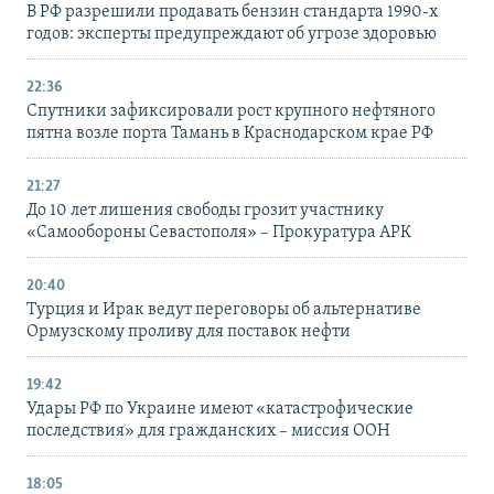
В РФ разрешили продавать бензин стандарта 1990-х
годов: эксперты предупреждают об угрозе здоровью
22:36
Спутники зафиксировали рост крупного нефтяного
пятна возле порта Тамань в Краснодарском крае РФ
21:27
До 10 лет лишения свободы грозит участнику
«Самообороны Севастополя» – Прокуратура АРК
20:40
Турция и Ирак ведут переговоры об альтернативе
Ормузскому проливу для поставок нефти
19:42
Удары РФ по Украине имеют «катастрофические
последствия» для гражданских – миссия ООН
18:05