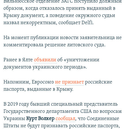
Вильнюсское отделение ЗАГС поступило должным
образом, когда отказалось принять выданный в
Крыму документ, а поведение окружного судьи
назвал некорректным, сообщает Delfi.
На момент публикации новости заявительница не
комментировала решение литовского суда.
Ранее в Ялте
объявили
об «уничтожении
документов украинского периода».
Напомним, Евросоюз
не признает
российские
паспорта, выданные в Крыму.
В 2019 году бывший специальный представитель
Государственного департамента США по вопросам
Украины
Курт Волкер
сообщал
, что Соединенные
Штаты не будут признавать российские паспорта,