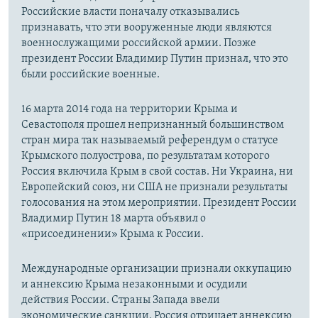
Российские власти поначалу отказывались
признавать, что эти вооруженные люди являются
военнослужащими российской армии. Позже
президент России Владимир Путин признал, что это
были российские военные.
16 марта 2014 года на территории Крыма и
Севастополя прошел непризнанный большинством
стран мира так называемый референдум о статусе
Крымского полуострова, по результатам которого
Россия включила Крым в свой состав. Ни Украина, ни
Европейский союз, ни США не признали результаты
голосования на этом мероприятии. Президент России
Владимир Путин 18 марта объявил о
«присоединении» Крыма к России.
Международные организации признали оккупацию
и аннексию Крыма незаконными и осудили
действия России. Страны Запада ввели
экономические санкции. Россия отрицает аннексию