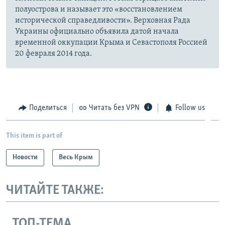
полуострова и называет это «восстановлением
исторической справедливости». Верховная Рада
Украины официально объявила датой начала
временной оккупации Крыма и Севастополя Россией
20 февраля 2014 года.
Поделиться
Читать без VPN
Follow us
This item is part of
Новости
Весь Крым
ЧИТАЙТЕ ТАКЖЕ:
ТОП-ТЕМА