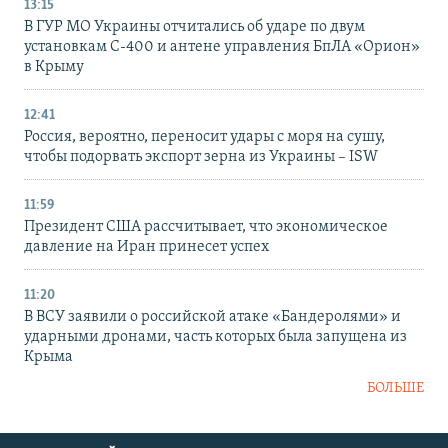
13:15
В ГУР МО Украины отчитались об ударе по двум
установкам С-400 и антене управления БпЛА «Орион»
в Крыму
12:41
Россия, вероятно, переносит удары с моря на сушу,
чтобы подорвать экспорт зерна из Украины – ISW
11:59
Президент США рассчитывает, что экономическое
давление на Иран принесет успех
11:20
В ВСУ заявили о российской атаке «Бандеролями» и
ударными дронами, часть которых была запущена из
Крыма
БОЛЬШЕ