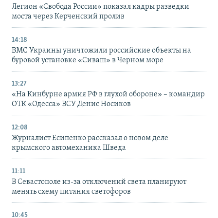
Легион «Свобода России» показал кадры разведки
моста через Керченский пролив
14:18
ВМС Украины уничтожили российские объекты на
буровой установке «Сиваш» в Черном море
13:27
«На Кинбурне армия РФ в глухой обороне» – командир
ОТК «Одесса» ВСУ Денис Носиков
12:08
Журналист Есипенко рассказал о новом деле
крымского автомеханика Шведа
11:11
В Севастополе из-за отключений света планируют
менять схему питания светофоров
10:45