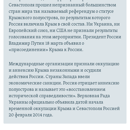
Севастополя прошел непризнанный большинством
стран мира так называемый референдум о статусе
Крымского полуострова, по результатам которого
Россия включила Крым в свой состав. Ни Украина, ни
Европейский союз, ни США не признали результаты
голосования на этом мероприятии. Президент России
Владимир Путин 18 марта объявил о
«присоединении» Крыма к России.
Международные организации признали оккупацию
и аннексию Крыма незаконными и осудили
действия России. Страны Запада ввели
экономические санкции. Россия отрицает аннексию
полуострова и называет это «восстановлением
исторической справедливости». Верховная Рада
Украины официально объявила датой начала
временной оккупации Крыма и Севастополя Россией
20 февраля 2014 года.