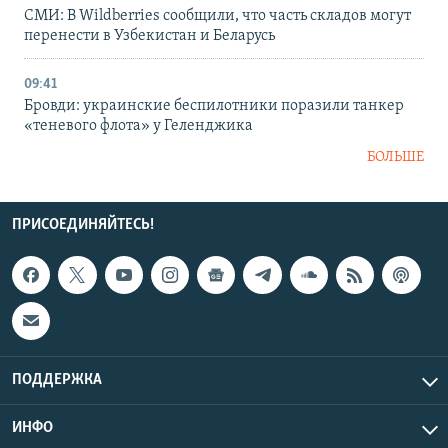
СМИ: В Wildberries сообщили, что часть складов могут
перенести в Узбекистан и Беларусь
09:41
Бровди: украинские беспилотники поразили танкер
«теневого флота» у Геленджика
БОЛЬШЕ
ПРИСОЕДИНЯЙТЕСЬ!
ПОДДЕРЖКА
ИНФО