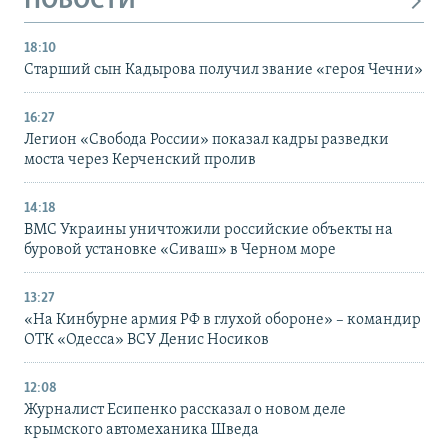
НОВОСТИ
18:10
Старший сын Кадырова получил звание «героя Чечни»
16:27
Легион «Свобода России» показал кадры разведки
моста через Керченский пролив
14:18
ВМС Украины уничтожили российские объекты на
буровой установке «Сиваш» в Черном море
13:27
«На Кинбурне армия РФ в глухой обороне» – командир
ОТК «Одесса» ВСУ Денис Носиков
12:08
Журналист Есипенко рассказал о новом деле
крымского автомеханика Шведа