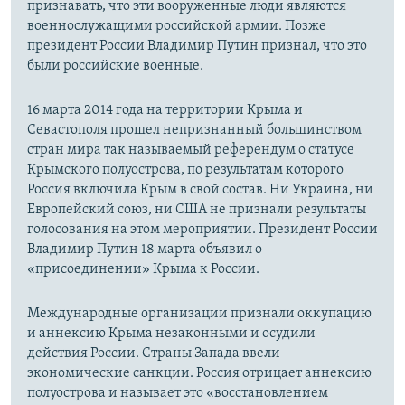
признавать, что эти вооруженные люди являются
военнослужащими российской армии. Позже
президент России Владимир Путин признал, что это
были российские военные.
16 марта 2014 года на территории Крыма и
Севастополя прошел непризнанный большинством
стран мира так называемый референдум о статусе
Крымского полуострова, по результатам которого
Россия включила Крым в свой состав. Ни Украина, ни
Европейский союз, ни США не признали результаты
голосования на этом мероприятии. Президент России
Владимир Путин 18 марта объявил о
«присоединении» Крыма к России.
Международные организации признали оккупацию
и аннексию Крыма незаконными и осудили
действия России. Страны Запада ввели
экономические санкции. Россия отрицает аннексию
полуострова и называет это «восстановлением