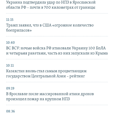
Украина подтвердила удар по НПЗ в Ярославской
области РФ – почти в 700 километрах от границы
11:15
Трамп заявил, что в США «огромное количество
боеприпасов»
10:40
ВС ВСУ: ночью войска РФ атаковали Украину 100 БпЛА
и четырьмя ракетами, часть из них запускали из Крыма
10:11
Казахстан вновь стал самым процветающим
государством Центральной Азии – рейтинг
09:19
В Ярославле после массированной атаки дронов
произошел пожар на крупном НПЗ
08:36