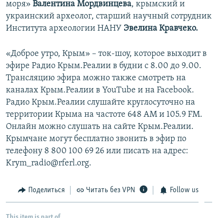
моря»
Валентина Мордвинцева
, крымский и
украинский археолог, старший научный сотрудник
Института археологии НАНУ
Эвелина Кравчеко.
«Доброе утро, Крым» – ток-шоу, которое выходит в
эфире Радио Крым.Реалии в будни с 8.00 до 9.00.
Трансляцию эфира можно также смотреть на
каналах Крым.Реалии в YouTube и на Facebook.
Радио Крым.Реалии слушайте круглосуточно на
территории Крыма на частоте 648 АМ и 105.9 FМ.
Онлайн можно слушать на сайте Крым.Реалии.
Крымчане могут бесплатно звонить в эфир по
телефону 8 800 100 69 26 или писать на адрес:
Krym_radio@rferl.org.
Поделиться
Читать без VPN
Follow us
This item is part of