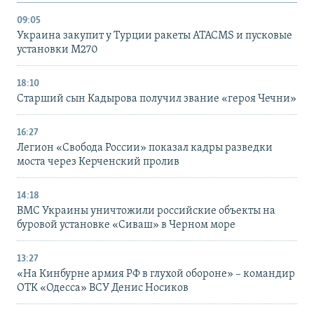
09:05
Украина закупит у Турции ракеты ATACMS и пусковые
установки M270
18:10
Старший сын Кадырова получил звание «героя Чечни»
16:27
Легион «Свобода России» показал кадры разведки
моста через Керченский пролив
14:18
ВМС Украины уничтожили российские объекты на
буровой установке «Сиваш» в Черном море
13:27
«На Кинбурне армия РФ в глухой обороне» – командир
ОТК «Одесса» ВСУ Денис Носиков