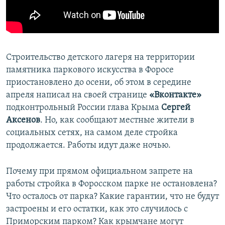
ПРИСОЕДИНЯЙТЕСЬ!
ПОБЕДИТЕЛЕЙ НЕ СУДЯТ?
КРЫМ.НЕПОКОРЕННЫЙ
ELIFBE
Строительство детского лагеря на территории
УКРАИНСКАЯ ПРОБЛЕМА КРЫМА
памятника паркового искусства в Форосе
Все сайты RFE/RL
приостановлено до осени, об этом в середине
апреля написал на своей странице
«Вконтакте»
подконтрольный России глава Крыма
Сергей
Аксенов
. Но, как сообщают местные жители в
социальных сетях, на самом деле стройка
продолжается. Работы идут даже ночью.
Почему при прямом официальном запрете на
работы стройка в Форосском парке не остановлена?
Что осталось от парка? Какие гарантии, что не будут
застроены и его остатки, как это случилось с
Приморским парком? Как крымчане могут