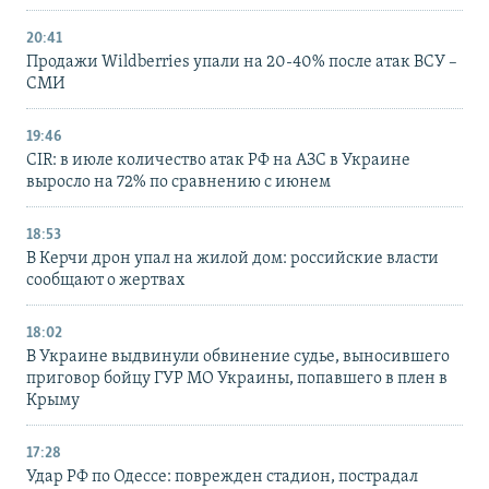
20:41
Продажи Wildberries упали на 20-40% после атак ВСУ –
СМИ
19:46
CIR: в июле количество атак РФ на АЗС в Украине
выросло на 72% по сравнению с июнем
18:53
В Керчи дрон упал на жилой дом: российские власти
сообщают о жертвах
18:02
В Украине выдвинули обвинение судье, выносившего
приговор бойцу ГУР МО Украины, попавшего в плен в
Крыму
17:28
Удар РФ по Одессе: поврежден стадион, пострадал