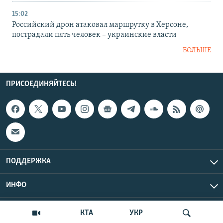
15:02
Российский дрон атаковал маршрутку в Херсоне,
пострадали пять человек – украинские власти
БОЛЬШЕ
ПРИСОЕДИНЯЙТЕСЬ!
ПОДДЕРЖКА
ИНФО
UTC+3
Copyright Крым.Реалии, 2026 | Все права защищены.
КТА
УКР