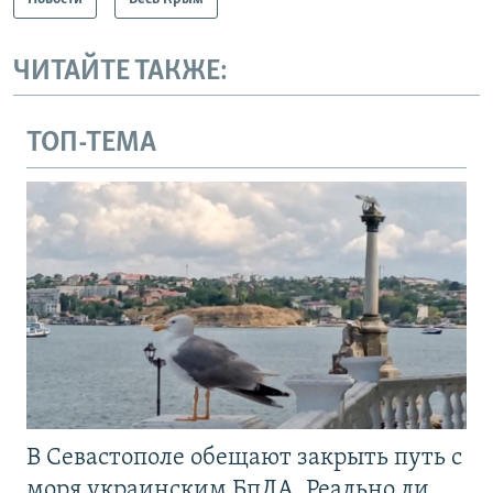
ЧИТАЙТЕ ТАКЖЕ:
ТОП-ТЕМА
В Севастополе обещают закрыть путь с
моря украинским БпЛА. Реально ли