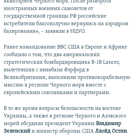
акваторией Черного моря. После разворота
иностранных военных самолетов от
государственной границы РФ российские
истребители благополучно вернулись на аэродром
базирования», – заявили в НЦУО.
Ранее командование ВВС США в Европе и Африке
сообщало о том, что два американских
стратегических бомбардировщика B-1B Lancer,
вылетевших с авиабазы Фэрфорд в
Великобритании, выполнили противокорабельную
миссию в регионе Черного моря вместе с
европейскими союзниками и партнерами.
В то же время вопросы безопасности на востоке
Украины, а также в регионе Черного и Азовского
морей обсудили президент Украины
Владимир
Зеленский
и министр обороны США
Ллойд Остин
.