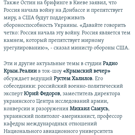
Также Остин на брифинге в Киеве заявил, что
Россия начала войну на Донбассе и препятствует
миру, а США будут поддерживать
обороноспособность Украины. «Давайте говорить
четко: Россия начала эту войну. Россия является тем
камнем, который препятствует мирному
урегулированию», - сказал министр обороны США.
Эти и другие актуальные темы в студии
Радио
Крым.Реалии
в ток-шоу
«Крымский вечер»
обсуждает ведущий
Рустем Халилов
. Его
собеседники: российский военно-политический
эксперт
Юрий Федоров
, заместитель директора
украинского Центра исследований армии,
конверсии и разоружения
Михаил Самусь
,
украинский политолог-американист, профессор
кафедры международных отношений
Национального авиационного университета