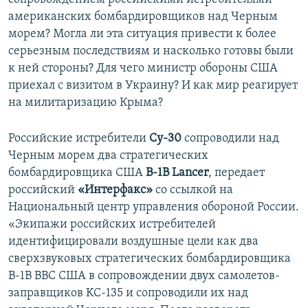
американских бомбардировщиков над Черным
морем? Могла ли эта ситуация привести к более
серьезным последствиям и насколько готовы были
к ней стороны? Для чего министр обороны США
приехал с визитом в Украину? И как мир реагирует
на милитаризацию Крыма?
Российские истребители
Су-30
сопроводили над
Черным морем два стратегических
бомбардировщика США
В-1B Lancer
, передает
российский
«Интерфакс»
со ссылкой на
Национальный центр управления обороной России.
«Экипажи российских истребителей
идентифицировали воздушные цели как два
сверхзвуковых стратегических бомбардировщика
В-1В ВВС США в сопровождении двух самолетов-
заправщиков KC-135 и сопроводили их над