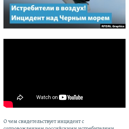
ПРИСОЕДИНЯЙТЕСЬ!
ПОБЕДИТЕЛЕЙ НЕ СУДЯТ?
КРЫМ.НЕПОКОРЕННЫЙ
ELIFBE
УКРАИНСКАЯ ПРОБЛЕМА КРЫМА
Все сайты RFE/RL
О чем свидетельствует инцидент с
сопровождением российскими истребителями