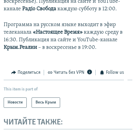
воскресенье). Публикация на сайте и YouTube-
канале
Радіо Свобода
каждую субботу в 12:00.
Программа на русском языке выходит в эфир
телеканала
«Настоящее Время»
каждую среду в
16:30. Публикация на сайте и YouTube-канале
Крым.Реалии
– в воскресенье в 19:00.
Поделиться
Читать без VPN
Follow us
This item is part of
Новости
Весь Крым
ЧИТАЙТЕ ТАКЖЕ: