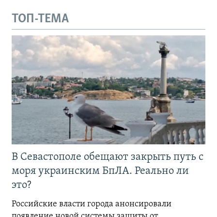
ТОП-ТЕМА
В Севастополе обещают закрыть путь с
моря украинским БпЛА. Реально ли
это?
Российские власти города анонсировали
появление новой системы защиты от