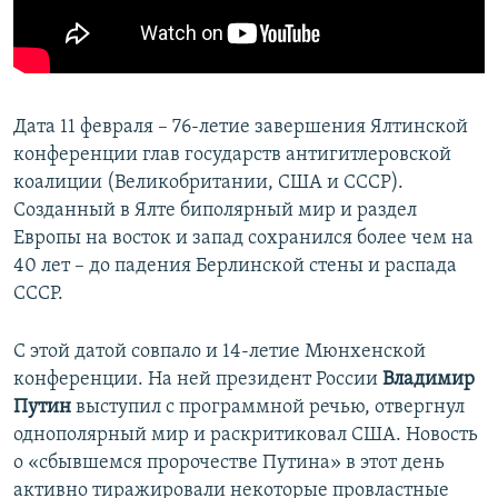
ПРИСОЕДИНЯЙТЕСЬ!
ПОБЕДИТЕЛЕЙ НЕ СУДЯТ?
КРЫМ.НЕПОКОРЕННЫЙ
ELIFBE
Дата 11 февраля – 76-летие завершения Ялтинской
УКРАИНСКАЯ ПРОБЛЕМА КРЫМА
конференции глав государств антигитлеровской
Все сайты RFE/RL
коалиции (Великобритании, США и СССР).
Созданный в Ялте биполярный мир и раздел
Европы на восток и запад сохранился более чем на
40 лет – до падения Берлинской стены и распада
СССР.
С этой датой совпало и 14-летие Мюнхенской
конференции. На ней президент России
Владимир
Путин
выступил с программной речью, отвергнул
однополярный мир и раскритиковал США. Новость
о «сбывшемся пророчестве Путина» в этот день
активно тиражировали некоторые провластные