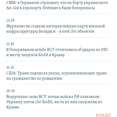
СМИ: в Германии отрицают, что на борту украинского
Ан-124 в аэропорту Лейпцига были боеприпасы
12:29
Журналисты создали интерактивную карту военной
инфраструктуры Беларуси – в ней 150 объектов
11:45
В Генеральном штабе ВСУ отчитались об ударах по РЛС
и месту запусков БпЛА в Крыму
11:25
США: Трамп подписал указы, ограничивающие право
на гражданство по рождению
10:39
Воздушные силы ВСУ: ночью войска РФ атаковали
Украину почти 150 БпЛА, часть из них запускали из
Крыма
БОЛЬШЕ