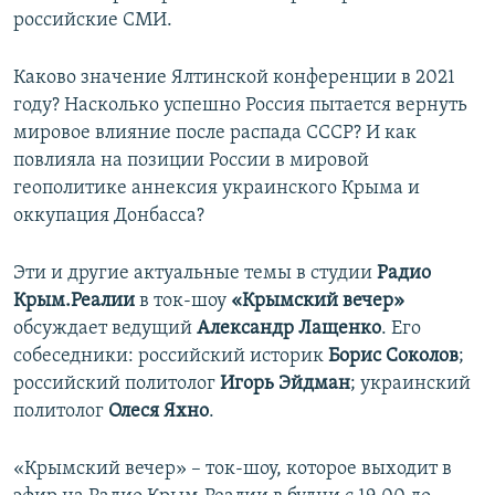
российские СМИ.
Каково значение Ялтинской конференции в 2021
году? Насколько успешно Россия пытается вернуть
мировое влияние после распада СССР? И как
повлияла на позиции России в мировой
геополитике аннексия украинского Крыма и
оккупация Донбасса?
Эти и другие актуальные темы в студии
Радио
Крым.Реалии
в ток-шоу
«Крымский вечер»
обсуждает ведущий
Александр Лащенко
. Его
собеседники: российский историк
Борис Соколов
;
российский политолог
Игорь Эйдман
; украинский
политолог
Олеся Яхно
.
«Крымский вечер» – ток-шоу, которое выходит в