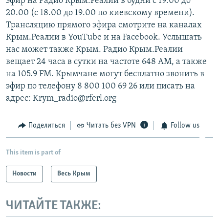
эфир на Радио Крым.Реалии в будни с 19.00 до
20.00 (с 18.00 до 19.00 по киевскому времени).
Трансляцию прямого эфира смотрите на каналах
Крым.Реалии в YouTube и на Facebook. Услышать
нас может также Крым. Радио Крым.Реалии
вещает 24 часа в сутки на частоте 648 АМ, а также
на 105.9 FM. Крымчане могут бесплатно звонить в
эфир по телефону 8 800 100 69 26 или писать на
адрес: Krym_radio@rferl.org
Поделиться
Читать без VPN
Follow us
This item is part of
Новости
Весь Крым
ЧИТАЙТЕ ТАКЖЕ: