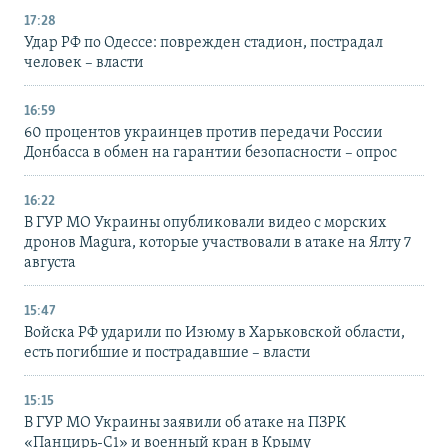
17:28
Удар РФ по Одессе: поврежден стадион, пострадал
человек – власти
16:59
60 процентов украинцев против передачи России
Донбасса в обмен на гарантии безопасности – опрос
16:22
В ГУР МО Украины опубликовали видео с морских
дронов Magura, которые участвовали в атаке на Ялту 7
августа
15:47
Войска РФ ударили по Изюму в Харьковской области,
есть погибшие и пострадавшие – власти
15:15
В ГУР МО Украины заявили об атаке на ПЗРК
«Панцирь-С1» и военный кран в Крыму