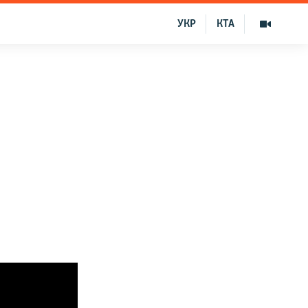
УКР
КТА