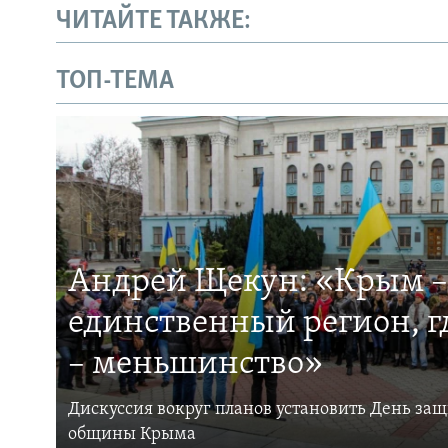
ЧИТАЙТЕ ТАКЖЕ:
ТОП-ТЕМА
Андрей Щекун: «Крым –
единственный регион, 
– меньшинство»
Дискуссия вокруг планов установить День за
общины Крыма