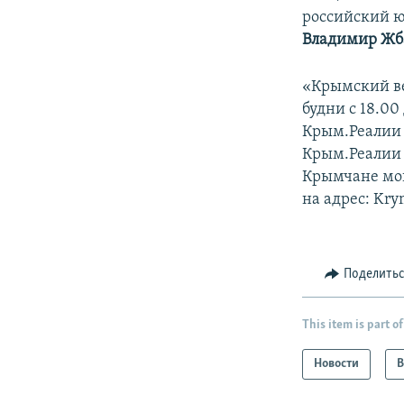
российский ю
Владимир Жб
«Крымский ве
будни с 18.00
Крым.Реалии 
Крым.Реалии в
Крымчане могу
на адрес: Kry
Поделить
This item is part of
Новости
В