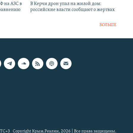
РФ на АЗС в
В Керчи дрон упал на жилой дом:
сравнению
российские власти сообщают о жертвах
БОЛЬШЕ
TC+3
Copyright Крым.Реалии, 2026 | Все права защищены.