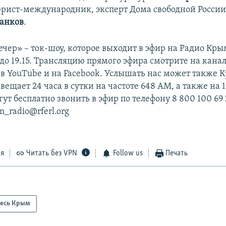
рист-международник, эксперт Дома свободной России
анков
.
чер» – ток-шоу, которое выходит в эфир на Радио Кры
 до 19.15. Трансляцию прямого эфира смотрите на кана
в YouTube и на Facebook. Услышать нас может также 
ещает 24 часа в сутки на частоте 648 АМ, а также на 1
т бесплатно звонить в эфир по телефону 8 800 100 69 
m_radio@rferl.org
ся
Читать без VPN
Follow us
Печать
есь Крым