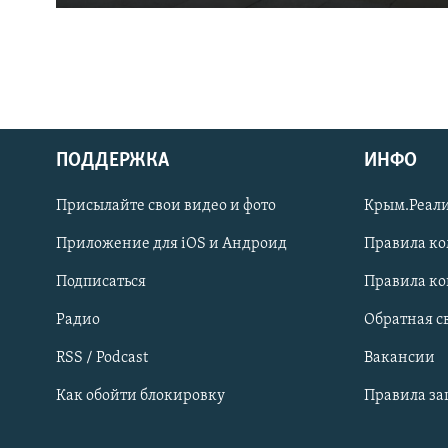
ПОДДЕРЖКА
ИНФО
Українською
Присылайте свои видео и фото
Крым.Реали
Qırımtatar
Приложение для iOS и Андроид
Правила к
Подписаться
Правила к
ПРИСОЕДИНЯЙТЕСЬ!
Радио
Обратная с
RSS / Podcast
Вакансии
Как обойти блокировку
Правила з
Все сайты RFE/RL