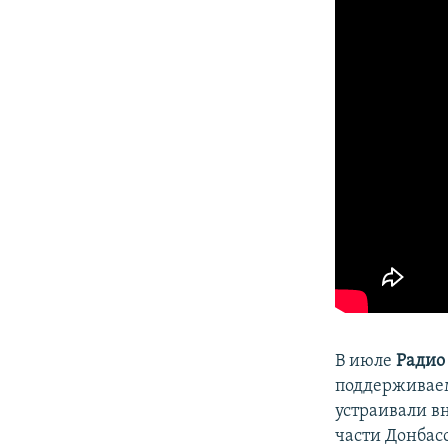
ПОБЕДИТЕЛЕЙ НЕ СУДЯТ?
КРЫМ.НЕПОКОРЕННЫЙ
ELIFBE
УКРАИНСКАЯ ПРОБЛЕМА КРЫМА
В июле
Радио
поддерживаем
устраивали в
части Донбас