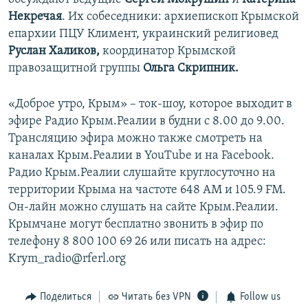
Некречая
. Их собеседники: архиепископ Крымской
епархии ПЦУ Климент, украинский религиовед
Руслан Халиков,
координатор Крымской
правозащитной группы
Ольга Скрипник.
«Доброе утро, Крым» – ток-шоу, которое выходит в
эфире Радио Крым.Реалии в будни с 8.00 до 9.00.
Трансляцию эфира можно также смотреть на
каналах Крым.Реалии в YouTube и на Facebook.
Радио Крым.Реалии слушайте круглосуточно на
территории Крыма на частоте 648 АМ и 105.9 FМ.
Он-лайн можно слушать на сайте Крым.Реалии.
Крымчане могут бесплатно звонить в эфир по
телефону 8 800 100 69 26 или писать на адрес:
Krym_radio@rferl.org
Поделиться
Читать без VPN
Follow us