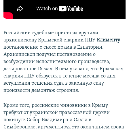
ПРИСОЕДИНЯЙТЕСЬ!
ПОБЕДИТЕЛЕЙ НЕ СУДЯТ?
КРЫМ.НЕПОКОРЕННЫЙ
ELIFBE
Российские судебные приставы вручили
УКРАИНСКАЯ ПРОБЛЕМА КРЫМА
архиепископу Крымской епархии ПЦУ
Клименту
​
Все сайты RFE/RL
постановление о сносе храма в Евпатории.
Архиепископ получил постановление о
возбуждении исполнительного производства,
датированное 15 мая. В нем указано, что Крымская
епархия ПЦУ обязуется в течение месяца со дня
вступления решения суда в законную силу
произвести демонтаж строения.
Кроме того, российские чиновники в Крыму
требуют от украинской православной церкви
покинуть Собор Владимира и Ольги в
Симферополе, аргументируя это окончанием срока