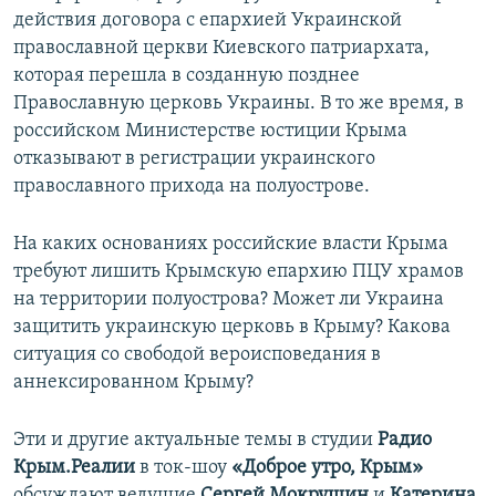
действия договора с епархией Украинской
православной церкви Киевского патриархата,
которая перешла в созданную позднее
Православную церковь Украины. В то же время, в
российском Министерстве юстиции Крыма
отказывают в регистрации украинского
православного прихода на полуострове.
На каких основаниях российские власти Крыма
требуют лишить Крымскую епархию ПЦУ храмов
на территории полуострова? Может ли Украина
защитить украинскую церковь в Крыму? Какова
ситуация со свободой вероисповедания в
аннексированном Крыму?
Эти и другие актуальные темы в студии
Радио
Крым.Реалии
в ток-шоу
«Доброе утро, Крым»
обсуждают ведущие
Сергей Мокрушин
и
Катерина