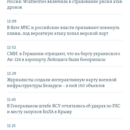
Россия: Wildberries включила в страхование риски атак
дронов
13:09
В Ялте МЧС и российские власти призывают покинуть
пляжи, под вероятную атаку попал морской порт
12:52
СМИ: в Германии отрицают, что на борту украинского
Ан-124 в аэропорту Лейпцига были боеприпасы
12:29
Журналисты создали интерактивную карту военной
инфраструктуры Беларуси – в ней 150 объектов
11:45
В Генеральном штабе ВСУ отчитались об ударах по РЛС
и месту запусков БпЛА в Крыму
11:25