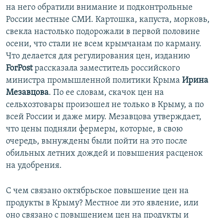
на него обратили внимание и подконтрольные
России местные СМИ. Картошка, капуста, морковь,
свекла настолько подорожали в первой половине
осени, что стали не всем крымчанам по карману.
Что делается для регулирования цен, изданию
ForPost
рассказала заместитель российского
министра промышленной политики Крыма
Ирина
Мезавцова
. По ее словам, скачок цен на
сельхозтовары произошел не только в Крыму, а по
всей России и даже миру. Мезавцова утверждает,
что цены подняли фермеры, которые, в свою
очередь, вынуждены были пойти на это после
обильных летних дождей и повышения расценок
на удобрения.
С чем связано октябрьское повышение цен на
продукты в Крыму? Местное ли это явление, или
оно связано с повышением цен на продукты и