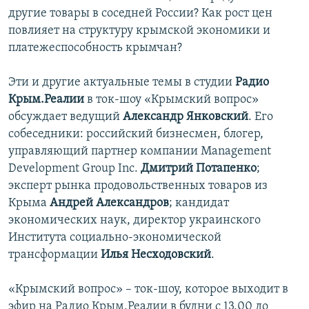
другие товары в соседней России? Как рост цен
повлияет на структуру крымской экономики и
платежеспособность крымчан?
Эти и другие актуальные темы в студии
Радио
Крым.Реалии
в ток-шоу «Крымский вопрос»
обсуждает ведущий
Александр Янковский
. Его
собеседники: российский бизнесмен, блогер,
управляющий партнер компании Management
Development Group Inc.
Дмитрий Потапенко
;
эксперт рынка продовольственных товаров из
Крыма
Андрей Александров
; кандидат
экономических наук, директор украинского
Института социально-экономической
трансформации
Илья Несходовский
.
«Крымский вопрос» – ток-шоу, которое выходит в
эфир на Радио Крым.Реалии в будни с 13.00 до