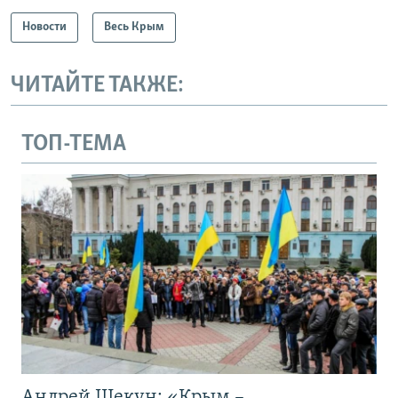
Новости
Весь Крым
ЧИТАЙТЕ ТАКЖЕ:
ТОП-ТЕМА
Андрей Щекун: «Крым –