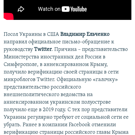
ПРИСОЕДИНЯЙТЕСЬ!
ПОБЕДИТЕЛЕЙ НЕ СУДЯТ?
КРЫМ.НЕПОКОРЕННЫЙ
ELIFBE
Посол Украины в США
Владимир Ельченко
УКРАИНСКАЯ ПРОБЛЕМА КРЫМА
направил официальное письмо-обращение к
Все сайты RFE/RL
руководству
Twitter
. Причина – представительство
Министерства иностранных дел России в
Симферополе, в аннексированном Крыму,
получило верификацию своей страницы в сети
микроблогов Twitter. Официальную «галочку»
представительство российского
внешнеполитического ведомства на
аннексированном украинском полуострове
получило еще в 2019 году. С тех пор представители
Украины регулярно требуют от социальной сети ее
убрать. Ранее в компании Facebook отменили
верификацию страницы российского главы Крыма