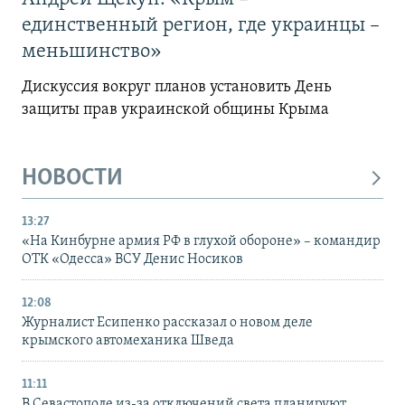
единственный регион, где украинцы –
меньшинство»
Дискуссия вокруг планов установить День
защиты прав украинской общины Крыма
НОВОСТИ
13:27
«На Кинбурне армия РФ в глухой обороне» – командир
ОТК «Одесса» ВСУ Денис Носиков
12:08
Журналист Есипенко рассказал о новом деле
крымского автомеханика Шведа
11:11
В Севастополе из-за отключений света планируют