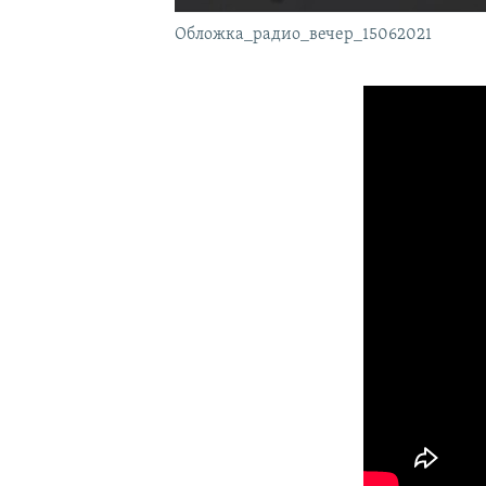
Обложка_радио_вечер_15062021