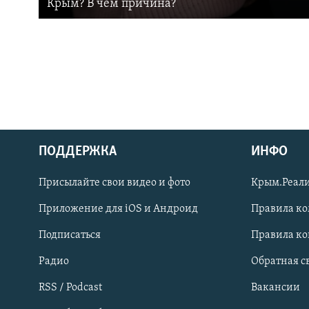
Крым? В чем причина?
ПОДДЕРЖКА
ИНФО
Українською
Присылайте свои видео и фото
Крым.Реали
Qırımtatar
Приложение для iOS и Андроид
Правила к
Подписаться
Правила к
ПРИСОЕДИНЯЙТЕСЬ!
Радио
Обратная с
RSS / Podcast
Вакансии