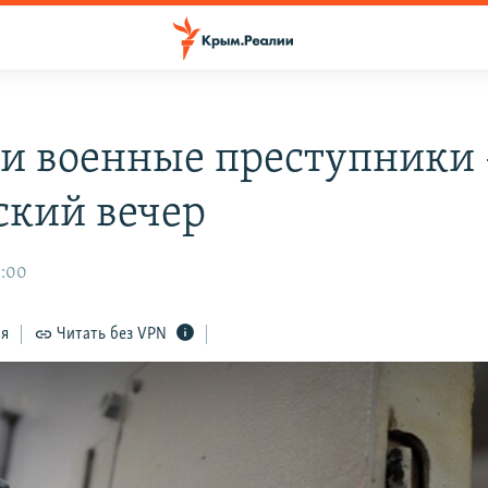
и военные преступники 
кий вечер
8:00
ся
Читать без VPN