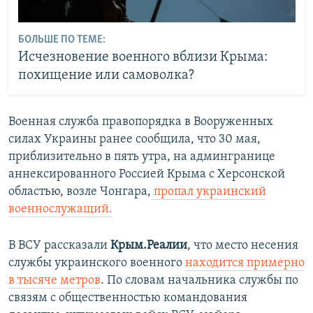
БОЛЬШЕ ПО ТЕМЕ:
Исчезновение военного вблизи Крыма:
похищение или самоволка?
Военная служба правопорядка в Вооруженных
силах Украины ранее сообщила, что 30 мая,
приблизительно в пять утра, на админгранице
аннексированного Россией Крыма с Херсонской
областью, возле Чонгара,
пропал украинский
военнослужащий.
В ВСУ рассказали
Крым.Реалии
, что место несения
службы украинского военного
находится примерно
в тысяче метров
. По словам начальника службы по
связям с общественностью командования