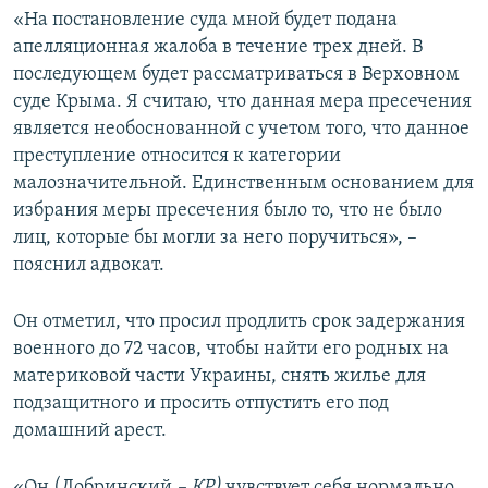
«На постановление суда мной будет подана
апелляционная жалоба в течение трех дней. В
последующем будет рассматриваться в Верховном
суде Крыма. Я считаю, что данная мера пресечения
является необоснованной с учетом того, что данное
преступление относится к категории
малозначительной. Единственным основанием для
избрания меры пресечения было то, что не было
лиц, которые бы могли за него поручиться», –
пояснил адвокат.
Он отметил, что просил продлить срок задержания
военного до 72 часов, чтобы найти его родных на
материковой части Украины, снять жилье для
подзащитного и просить отпустить его под
домашний арест.
«Он (Добринский
– КР)
чувствует себя нормально,