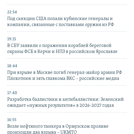
22:54
Под санкции США попали кубинские генералы и
компании, связанные с поставками оружия из РФ
19:15
В СБУ заявили о поражении кораблей береговой
охраны ФСБ в Керчи и НПЗ в российском Ярославле
18:44
При взрыве в Москве погиб генерал-майор армии РФ
Плохотнюк и зять главкома ВКС – российские медиа
17:40
Разработка баллистики и антибаллистики: Зеленский
ожидает «нужных результатов» в 2026-2027 годах
16:55
Возле нефтяного танкера в Ормузском проливе
произошли два взрыва – UKMTO