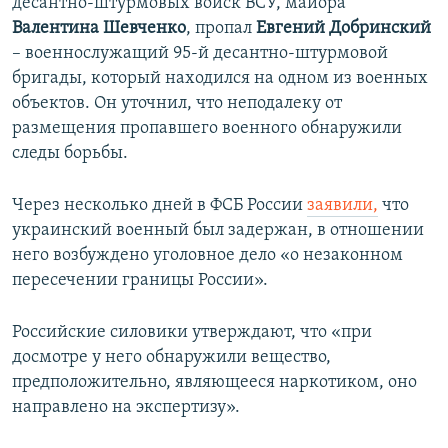
десантно-штурмовых войск ВСУ, майора
Валентина Шевченко
, пропал
Евгений Добринский
– военнослужащий 95-й десантно-штурмовой
бригады, который находился на одном из военных
объектов. Он уточнил, что неподалеку от
размещения пропавшего военного обнаружили
следы борьбы.​
Через несколько дней в ФСБ России
заявили,
что
украинский военный был задержан, в отношении
него возбуждено уголовное дело «о незаконном
пересечении границы России».
Российские силовики утверждают, что «при
досмотре у него обнаружили вещество,
предположительно, являющееся наркотиком, оно
направлено на экспертизу».