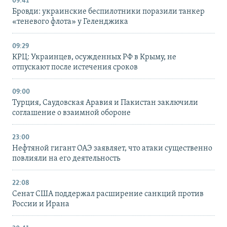
09:41
Бровди: украинские беспилотники поразили танкер
«теневого флота» у Геленджика
09:29
КРЦ: Украинцев, осужденных РФ в Крыму, не
отпускают после истечения сроков
09:00
Турция, Саудовская Аравия и Пакистан заключили
соглашение о взаимной обороне
23:00
Нефтяной гигант ОАЭ заявляет, что атаки существенно
повлияли на его деятельность
22:08
Сенат США поддержал расширение санкций против
России и Ирана