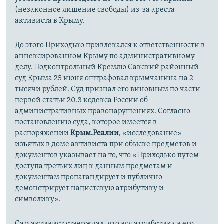
(незаконное лишение свободы) из-за ареста
активиста в Крыму.
До этого Приходько привлекался к ответственности в
аннексированном Крыму по административному
делу. Подконтрольный Кремлю Сакский районный
суд Крыма 25 июня оштрафовал крымчанина на 2
тысячи рублей. Суд признал его виновным по части
первой статьи 20.3 кодекса России об
административных правонарушениях. Согласно
постановлению суда, которое имеется в
распоряжении
Крым.Реалии
, «исследование»
изъятых в доме активиста при обыске предметов и
документов указывает на то, что «Приходько путем
доступа третьих лиц к данным предметам и
документам пропагандирует и публично
демонстрирует нацистскую атрибутику и
символику».