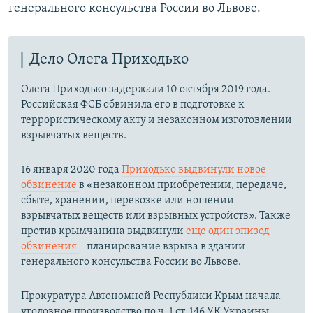
генерального консульства России во Львове.
Дело Олега Приходько
Олега Приходько задержали 10 октября 2019 года.
Российская ФСБ обвинила его в подготовке к
террористическому акту и незаконном изготовлении
взрывчатых веществ.
16 января 2020 года
Приходько выдвинули новое
обвинение
в «незаконном приобретении, передаче,
сбыте, хранении, перевозке или ношении
взрывчатых веществ или взрывных устройств​». Также
против крымчанина выдвинули
еще один эпизод
обвинения
– планирование взрыва в здании
генерального консульства России во Львове.
Прокуратура Автономной Республики Крым начала
уголовное производство по ч. 1 ст. 146 УК Украины