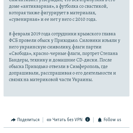
Сам активист утверждал, что вся атрибутика в его
доме «антикварная», а футболка со свастикой,
которая также фигурирует в материалах,
«сувенирная» и ее нет у него с 2010 года.
8 февраля 2019 года сотрудники крымского главка
ФСБ провели обыск у Приходько. Силовики изъяли у
него украинскую символику, флаги партии
«Свобода», красно-черные флаги, портрет Степана
Бандеры, технику и домашние CD-диски. После
обыска Приходько отвезли в Симферополь, где
допрашивали, расспрашивая о его деятельности и
связях на материковой части Украины.
Поделиться
Читать без VPN
Follow us