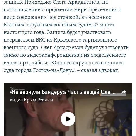
защиты Приходько Олега Аркадьевича на
постановление о продлении меры пресечения в
виде содержания под стражей, вынесенное
Южным окружным военным судом 27 марта
настоящего года. Защита будет участвовать
посредством ВКС из Крымского гарнизонного
военного суда. Олег Аркадьевич будет участвовать
также по видеоконференцсвязи из следственного
изолятора, либо из Южного окружного военного
суда города Ростов-на-Дону», – сказал адвокат.
«Не вернули Бандеру». Часть вещей Олега Приходько все еще у ФСБ (видео)
видео
Крым.Реалии
No media source currently available