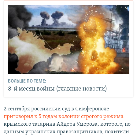
БОЛЬШЕ ПО ТЕМЕ:
8-й месяц войны (главные новости)
2 сентября российский суд в Симферополе
приговорил к 5 годам колонии строгого режима
крымского татарина Айдера Умерова, которого, по
данным украинских правозащитников, похитили