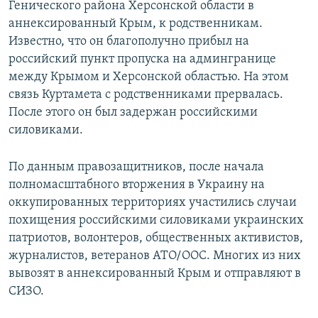
Генического района Херсонской области в
аннексированный Крым, к родственникам.
Известно, что он благополучно прибыл на
российский пункт пропуска на админгранице
между Крымом и Херсонской областью. На этом
связь Куртамета с родственниками прервалась.
После этого он был задержан российскими
силовиками.
По данным правозащитников, после начала
полномасштабного вторжения в Украину на
оккупированных территориях участились случаи
похищения российскими силовиками украинских
патриотов, волонтеров, общественных активистов,
журналистов, ветеранов АТО/ООС. Многих из них
вывозят в аннексированный Крым и отправляют в
СИЗО.