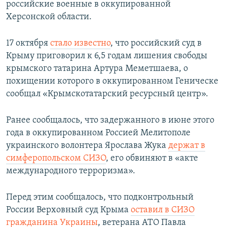
российские военные в оккупированной
Херсонской области.
17 октября
стало известно
, что российский суд в
Крыму приговорил к 6,5 годам лишения свободы
крымского татарина Артура Меметшаева, о
похищении которого в оккупированном Геническе
сообщал «Крымскотатарский ресурсный центр».
Ранее сообщалось, что задержанного в июне этого
года в оккупированном Россией Мелитополе
украинского волонтера
Ярослава Жука
держат в
симферопольском СИЗО
, его обвиняют в «акте
международного терроризма».
Перед этим сообщалось, что подконтрольный
России Верховный суд Крыма
оставил в СИЗО
гражданина Украины
, ветерана АТО Павла