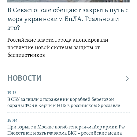
В Севастополе обещают закрыть путь с
моря украинским БпЛА. Реально ли
это?
Российские власти города анонсировали
появление новой системы защиты от
беспилотников
НОВОСТИ
19:15
В СБУ заявили о поражении кораблей береговой
охраны ФСБ в Керчи и НПЗ в российском Ярославле
18:44
При взрыве в Москве погиб генерал-майор армии РФ
Плохотнюк и зять главкома ВКС – российские медиа