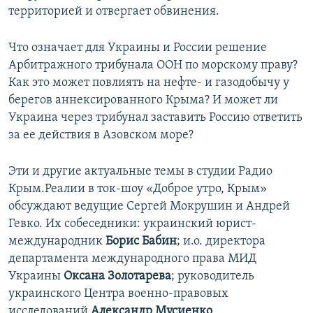
территорией и отвергает обвинения.
Что означает для Украины и России решение
Арбитражного трибунала ООН по морскому праву?
Как это может повлиять на нефте- и газодобычу у
берегов аннексированного Крыма? И может ли
Украина через трибунал заставить Россию ответить
за ее действия в Азовском море?
Эти и другие актуальные темы в студии Радио
Крым.Реалии в ток-шоу «Доброе утро, Крым»
обсуждают ведущие Сергей Мокрушин и Андрей
Гевко. Их собеседники: украинский юрист-
международник
Борис Бабин
; и.о. директора
департамента международного права МИД
Украины
Оксана Золотарева
; руководитель
украинского Центра военно-правовых
исследований
Александр Мусиенко
.