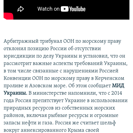
ПРИСОЕДИНЯЙТЕСЬ!
ПОБЕДИТЕЛЕЙ НЕ СУДЯТ?
КРЫМ.НЕПОКОРЕННЫЙ
ELIFBE
УКРАИНСКАЯ ПРОБЛЕМА КРЫМА
Арбитражный трибунал ООН по морскому праву
Все сайты RFE/RL
отклонил позицию России об отсутствии
юрисдикции по делу Украины и установил, что он
рассмотрит важные аспекты требований Украины,
в том числе связанные с нарушениями Россией
Конвенции ООН по морскому праву в Керченском
проливе и Азовском море. Об этом сообщает
МИД
Украины.
В министерстве напомнили, что с 2014
года Россия препятствует Украине в использовании
природных ресурсов из собственных морских
районов, включая рыбные ресурсы и огромные
запасы нефти и газа. Россия же считает шельф
вокруг аннексированного Крыма своей