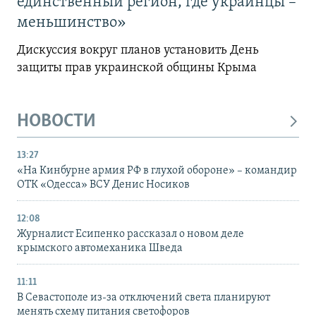
единственный регион, где украинцы –
меньшинство»
Дискуссия вокруг планов установить День
защиты прав украинской общины Крыма
НОВОСТИ
13:27
«На Кинбурне армия РФ в глухой обороне» – командир
ОТК «Одесса» ВСУ Денис Носиков
12:08
Журналист Есипенко рассказал о новом деле
крымского автомеханика Шведа
11:11
В Севастополе из-за отключений света планируют
менять схему питания светофоров