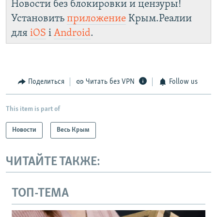
Новости без блокировки и цензуры!
Установить
приложение
Крым.Реалии
для
iOS
і
Android
.
Поделиться
Читать без VPN
Follow us
This item is part of
Новости
Весь Крым
ЧИТАЙТЕ ТАКЖЕ:
ТОП-ТЕМА