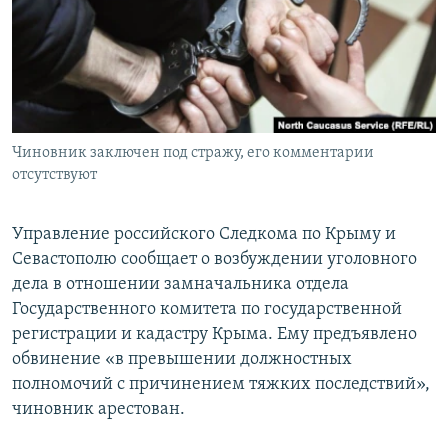
ПРИСОЕДИНЯЙТЕСЬ!
ПОБЕДИТЕЛЕЙ НЕ СУДЯТ?
КРЫМ.НЕПОКОРЕННЫЙ
ELIFBE
УКРАИНСКАЯ ПРОБЛЕМА КРЫМА
Все сайты RFE/RL
Чиновник заключен под стражу, его комментарии
отсутствуют
Управление российского Следкома по Крыму и
Севастополю сообщает о возбуждении уголовного
дела в отношении замначальника отдела
Государственного комитета по государственной
регистрации и кадастру Крыма. Ему предъявлено
обвинение «в превышении должностных
полномочий с причинением тяжких последствий»,
чиновник арестован.