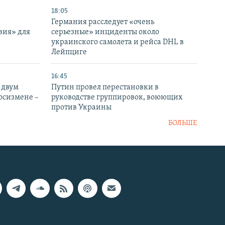
18:05
Германия расследует «очень
вия» для
серьезные» инциденты около
украинского самолета и рейса DHL в
Лейпциге
16:45
 двум
Путин провел перестановки в
госизмене –
руководстве группировок, воюющих
против Украины
БОЛЬШЕ