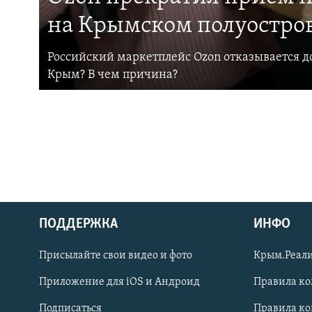
на Крымском полуостро
Российский маркетплейс Ozon отказывается до
Крым? В чем причина?
ПОДДЕРЖКА
ИНФО
Українською
Присылайте свои видео и фото
Крым.Реали
Qırımtatar
Приложение для iOS и Андроид
Правила к
Подписаться
Правила к