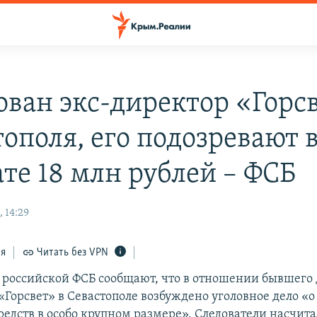
ован экс-директор «Горс
ополя, его подозревают 
ате 18 млн рублей – ФСБ
 14:29
ся
Читать без VPN
 российской ФСБ сообщают, что в отношении бывшего
Горсвет» в Севастополе возбуждено уголовное дело «о
едств в особо крупном размере». Следователи насчита