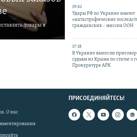
19:42
ве
Удары РФ по Украине имеют
«катастрофические последст
ставлять товары в
гражданских – миссия ООН
17:18
В Украине вынесли приговор
судьям из Крыма по статье о 
Прокуратура АРК
ПРИСОЕДИНЯЙТЕСЬ!
и. О нас
омментирования
опирайта