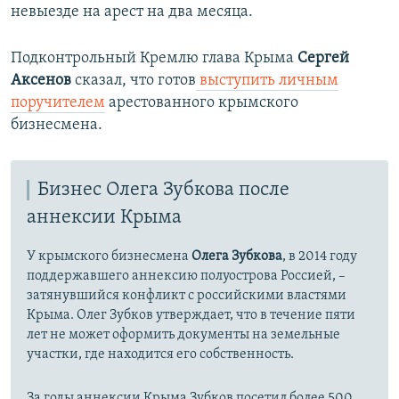
невыезде на арест на два месяца.
Подконтрольный Кремлю глава Крыма
Сергей
Аксенов
сказал, что готов
выступить личным
поручителем
арестованного крымского
бизнесмена.
Бизнес Олега Зубкова после
аннексии Крыма
У крымского бизнесмена
Олега Зубкова
, в 2014 году
поддержавшего аннексию полуострова Россией, –
затянувшийся конфликт с российскими властями
Крыма. Олег Зубков утверждает, что в течение пяти
лет не может оформить документы на земельные
участки, где находится его собственность.
За годы аннексии Крыма Зубков посетил более
500