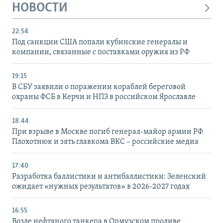
НОВОСТИ
22:54
Под санкции США попали кубинские генералы и
компании, связанные с поставками оружия из РФ
19:15
В СБУ заявили о поражении кораблей береговой
охраны ФСБ в Керчи и НПЗ в российском Ярославле
18:44
При взрыве в Москве погиб генерал-майор армии РФ
Плохотнюк и зять главкома ВКС – российские медиа
17:40
Разработка баллистики и антибаллистики: Зеленский
ожидает «нужных результатов» в 2026-2027 годах
16:55
Возле нефтяного танкера в Ормузском проливе