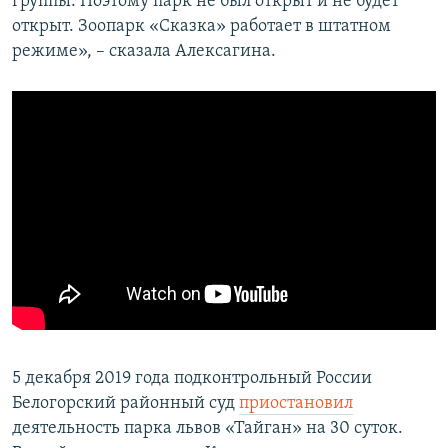
группы. Поэтому парк не был открыт и не будет
открыт. Зоопарк «Сказка» работает в штатном
режиме», – сказала Алексагина.
5 декабря 2019 года подконтрольный России
Белогорский районный суд
приостановил
деятельность парка львов «Тайган» на 30 суток.​