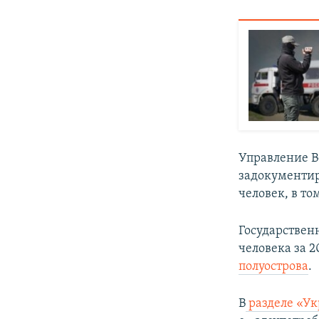
Управление В
задокументи
человек, в т
Государствен
человека за 2
полуострова
.
В
разделе «У