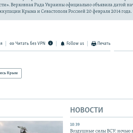
сти». Верховная Рада Украины официально объявила датой на
купации Крыма и Севастополя Россией 20 февраля 2014 года.
ся
Читать без VPN
Follow us
Печать
есь Крым
НОВОСТИ
10:39
Воздушные силы ВСУ: ночью 