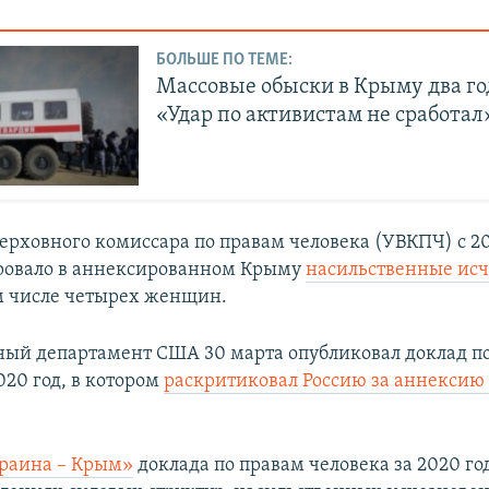
БОЛЬШЕ ПО ТЕМЕ:
Массовые обыски в Крыму два год
«Удар по активистам не сработал
ерховного комиссара по правам человека (УВКПЧ) с 20
ровало в аннексированном Крыму
насильственные ис
ом числе четырех женщин.
ный департамент США 30 марта опубликовал доклад п
020 год, в котором
раскритиковал Россию за аннексию
краина – Крым»
доклада по правам человека за 2020 го