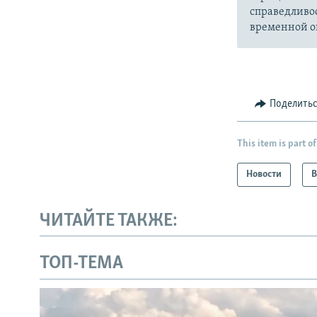
справедливо
временной ок
Поделить
This item is part of
Новости
В
ЧИТАЙТЕ ТАКЖЕ:
ТОП-ТЕМА