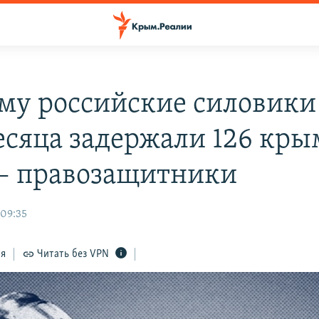
му российские силовики
есяца задержали 126 кр
 – правозащитники
 09:35
ся
Читать без VPN