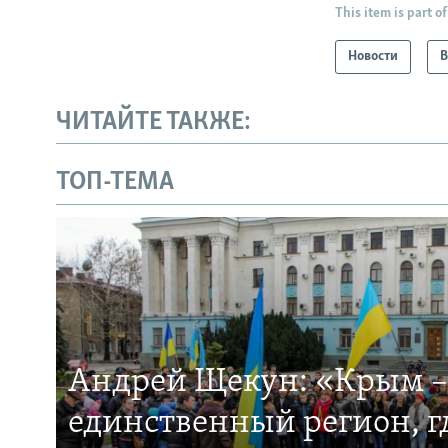
This item is part of
Новости
В
ЧИТАЙТЕ ТАКЖЕ:
ТОП-ТЕМА
Андрей Щекун: «Крым –
единственный регион, 