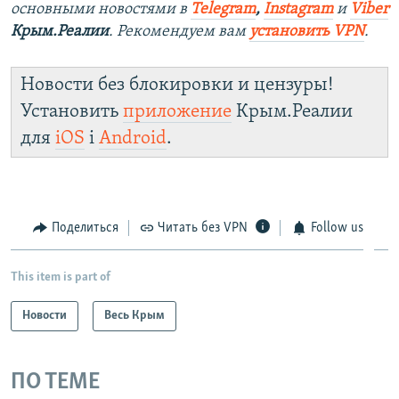
основными новостями в
Telegram
,
Instagram
и
Viber
Крым.Реалии
. Рекомендуем вам
установить VPN
.
Новости без блокировки и цензуры!
Установить
приложение
Крым.Реалии
для
iOS
і
Android
.
Поделиться
Читать без VPN
Follow us
This item is part of
Новости
Весь Крым
ПО ТЕМЕ