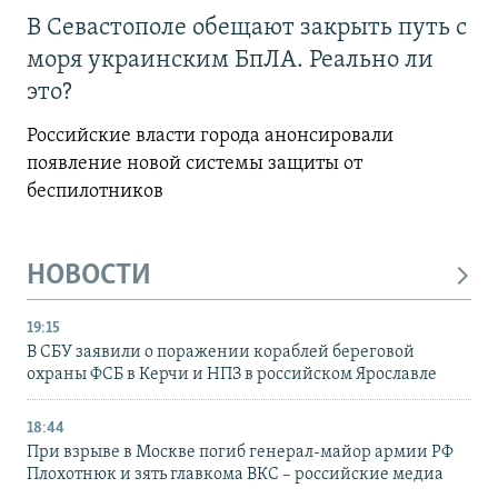
В Севастополе обещают закрыть путь с
моря украинским БпЛА. Реально ли
это?
Российские власти города анонсировали
появление новой системы защиты от
беспилотников
НОВОСТИ
19:15
В СБУ заявили о поражении кораблей береговой
охраны ФСБ в Керчи и НПЗ в российском Ярославле
18:44
При взрыве в Москве погиб генерал-майор армии РФ
Плохотнюк и зять главкома ВКС – российские медиа