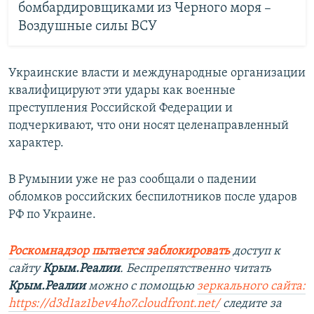
бомбардировщиками из Черного моря –
Воздушные силы ВСУ
Украинские власти и международные организации
квалифицируют эти удары как военные
преступления Российской Федерации и
подчеркивают, что они носят целенаправленный
характер.
В Румынии уже не раз сообщали о падении
обломков российских беспилотников после ударов
РФ по Украине.
Роскомнадзор пытается заблокировать
доступ к
сайту
Крым.Реалии
. Беспрепятственно читать
Крым.Реалии
можно с помощью
зеркального сайта:
https://d3d1az1bev4ho7.cloudfront.net/
следите за