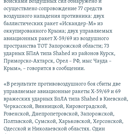
войсками Воздушных сил обнаружено и
осуществлено сопровождение 77 средств
воздушного нападения противника: двух
баллистических ракет «Искандер-М» из
оккупированного Крыма; двух управляемых
авиационных ракет Х-59/69 из воздушного
пространства ТОТ Запорожской области; 73
ударных БПлА типа Shahed из районов Курск,
Приморско-Ахтарск, Орел – РФ, мыс Чауда –
Крым», – говорится в сообщении.
«В результате противовоздушного боя сбиты две
управляемые авиационные ракеты Х-59/69 и 69
вражеских ударных БпЛА типа Shahed в Киевской,
Черкасской, Винницкой, Кировоградской,
Ровенской, Днепропетровской, Запорожской,
Полтавской, Сумской, Харьковской, Херсонской,
Одесской и Николаевской областях. Один