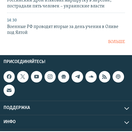
Российский дрон атаковал маршрутку в Херсоне,
пострадали пять человек – украинские власти
14:30
Военные РФ проводят вторые за день учения в Оливе
под Ялтой
БОЛЬШЕ
ПРИСОЕДИНЯЙТЕСЬ!
ПОДДЕРЖКА
ИНФО