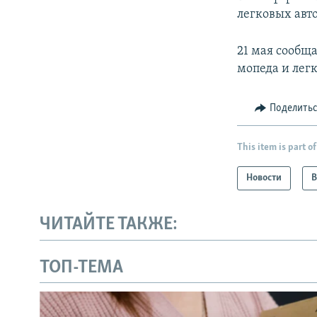
легковых авт
21 мая сообщ
мопеда и легк
Поделить
This item is part of
Новости
В
ЧИТАЙТЕ ТАКЖЕ:
ТОП-ТЕМА