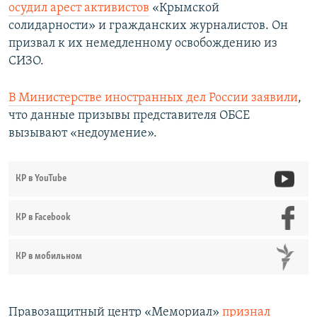
осудил арест активистов
«Крымской
солидарности» и гражданских журналистов. Он
призвал к их немедленному освобождению из
СИЗО.
В Министерстве иностранных дел России заявили
,
что данные призывы представителя ОБСЕ
вызывают «недоумение».
КР в YouTube
КР в Facebook
КР в мобильном
Правозащитный центр «Мемориал»
признал