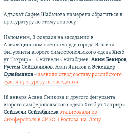
Адвокат Сафие Шабанова намерена обратиться в
прокуратуру по этому вопросу.
Напомним, 3 февраля на заседании в
Апелляционном военном суде города Власиха
фигуранты второго симферопольского «дела Хизб
ут-Тахрир» – Сейтвели Сейтабдиев,
Аким Бекиров
,
Рустем Сейтхалилов
, Асан Яников и
Эскендер
Сулейманов
–
заявили отвод составу российского
суда и прокурору на заседании
.
18 января Асана Яникова и другого фигуранта
второго симферопольского «дела Хизб ут-Тахрир»
Сейтвели Сейтабдиева
этапировали из
Симферополя в СИЗО-1 Ростова-на-Дону
.