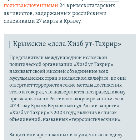
политзаключенными
24 крымскотатарских
активистов, задержанных российскими
силовиками 27 марта в Крыму.
Крымские «дела Хизб ут-Тахрир»
Представители международной исламской
политической организации «Хизб ут-Тахрир»
называют своей миссией объединение всех
мусульманских стран в исламском халифате, но они
отвергают террористические методы достижения
этого и говорят, что подвергаются несправедливому
преследованию в России и в оккупированном ею в
2014 году Крыму. Верховный суд России запретил
«Хизб ут-Тахрир» в 2003 году, включив в список
объединений, названных «террористическими».
Защитники арестованных и осужденных по «делу