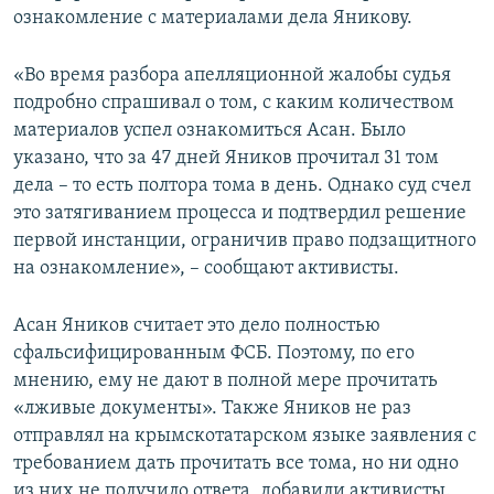
ознакомление с материалами дела Яникову.
«Во время разбора апелляционной жалобы судья
подробно спрашивал о том, с каким количеством
материалов успел ознакомиться Асан. Было
указано, что за 47 дней Яников прочитал 31 том
дела – то есть полтора тома в день. Однако суд счел
это затягиванием процесса и подтвердил решение
первой инстанции, ограничив право подзащитного
на ознакомление», – сообщают активисты.
Асан Яников считает это дело полностью
сфальсифицированным ФСБ. Поэтому, по его
мнению, ему не дают в полной мере прочитать
«лживые документы». Также Яников не раз
отправлял на крымскотатарском языке заявления с
требованием дать прочитать все тома, но ни одно
из них не получило ответа, добавили активисты.