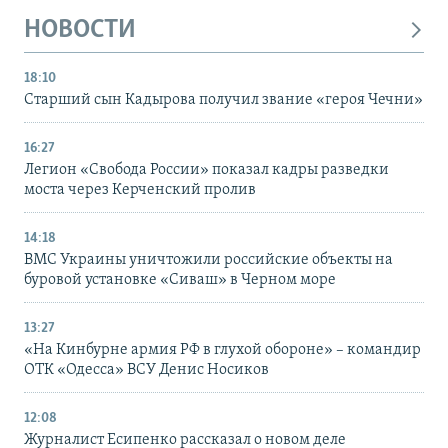
НОВОСТИ
18:10
Старший сын Кадырова получил звание «героя Чечни»
16:27
Легион «Свобода России» показал кадры разведки
моста через Керченский пролив
14:18
ВМС Украины уничтожили российские объекты на
буровой установке «Сиваш» в Черном море
13:27
«На Кинбурне армия РФ в глухой обороне» – командир
ОТК «Одесса» ВСУ Денис Носиков
12:08
Журналист Есипенко рассказал о новом деле