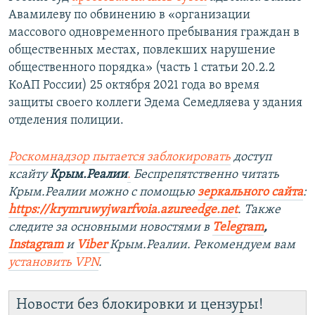
Авамилеву по обвинению в «организации
массового одновременного пребывания граждан в
общественных местах, повлекших нарушение
общественного порядка» (часть 1 статьи 20.2.2
КоАП России) 25 октября 2021 года во время
защиты своего коллеги Эдема Семедляева у здания
отделения полиции.
Роскомнадзор пытается заблокировать
доступ
ксайту
Крым.Реалии
.
Беспрепятственно читать
Крым.Реалии можно с помощью
зеркального сайта
:
https://krymruwyjwarfvoia.azureedge.net
.​
Также
следите за основными новостями в
Telegram
,
Instagram
и
Viber
Крым.Реалии. Рекомендуем вам
установить
VPN
.
Новости без блокировки и цензуры!