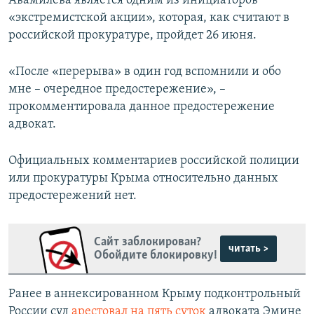
Авамилева является одним из инициаторов
«экстремистской акции», которая, как считают в
российской прокуратуре, пройдет 26 июня.
«После «перерыва» в один год вспомнили и обо
мне – очередное предостережение», –
прокомментировала данное предостережение
адвокат.
Официальных комментариев российской полиции
или прокуратуры Крыма относительно данных
предостережений нет.
Сайт заблокирован?
читать >
Обойдите блокировку!
Ранее в аннексированном Крыму подконтрольный
России суд
арестовал на пять суток
адвоката
Эмине