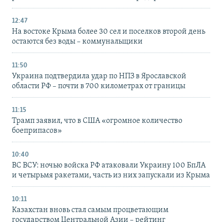
12:47
На востоке Крыма более 30 сел и поселков второй день
остаются без воды – коммунальщики
11:50
Украина подтвердила удар по НПЗ в Ярославской
области РФ – почти в 700 километрах от границы
11:15
Трамп заявил, что в США «огромное количество
боеприпасов»
10:40
ВС ВСУ: ночью войска РФ атаковали Украину 100 БпЛА
и четырьмя ракетами, часть из них запускали из Крыма
10:11
Казахстан вновь стал самым процветающим
государством Центральной Азии – рейтинг