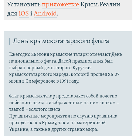
Установить
приложение
Крым.Реалии
для
iOS
і
Android
.
День крымскотатарского флага
Ежегодно 26 июня крымские татары отмечают День
национального флага. Датой празднования был
выбран первый день второго Курултая
крымскотатарского народа, который прошел 26-27
июня в Симферополе в 1991 году.
Флаг крымских татар представляет собой полотно
небесного цвета с изображенным на нем знаком –
тамгой – золотого цвета.
Праздничные мероприятия по случаю праздника
проходят как в Крыму, так и на материковой
Украине, а также в других странах мира.