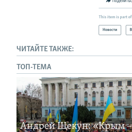
Поделить
This item is part of
Новости
В
ЧИТАЙТЕ ТАКЖЕ:
ТОП-ТЕМА
Андрей Щекун: «Крым –