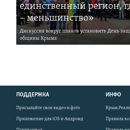
единственный регион, 
– меньшинство»
Дискуссия вокруг планов установить День за
общины Крыма
ПОДДЕРЖКА
ИНФО
Українською
Присылайте свои видео и фото
Крым.Реали
Qırımtatar
Приложение для iOS и Андроид
Правила к