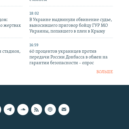
18:02
дом:
В Украине выдвинули обвинение судье,
 о жертвах
выносившего приговор бойцу ГУР МО
Украины, попавшего в плен в Крыму
16:59
н стадион,
60 процентов украинцев против
передачи России Донбасса в обмен на
гарантии безопасности – опрос
БОЛЬШЕ