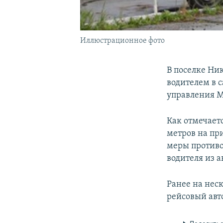
Иллюстрационное фото
В поселке Ни
водителем в с
управления М
Как отмечает
метров на пр
меры противо
водителя из 
Ранее на неск
рейсовый авт