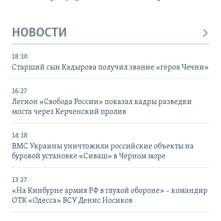
НОВОСТИ
18:10
Старший сын Кадырова получил звание «героя Чечни»
16:27
Легион «Свобода России» показал кадры разведки
моста через Керченский пролив
14:18
ВМС Украины уничтожили российские объекты на
буровой установке «Сиваш» в Черном море
13:27
«На Кинбурне армия РФ в глухой обороне» – командир
ОТК «Одесса» ВСУ Денис Носиков