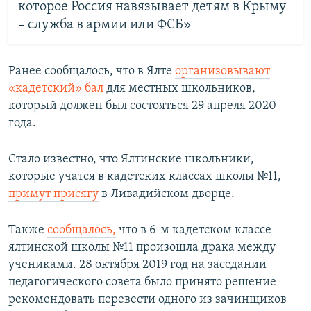
которое Россия навязывает детям в Крыму
– служба в армии или ФСБ»
Ранее сообщалось, что в Ялте
организовывают
«кадетский» бал
для местных школьников,
который должен был состояться 29 апреля 2020
года.
Стало известно, что Ялтинские школьники,
которые учатся в кадетских классах школы №11,
примут присягу
в Ливадийском дворце.
Также
сообщалось,
что в 6-м кадетском классе
ялтинской школы №11 произошла драка между
учениками. 28 октября 2019 год на заседании
педагогического совета было принято решение
рекомендовать перевести одного из зачинщиков