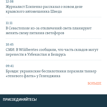
12:08
Журналист Есипенко рассказал о новом деле
крымского автомеханика Шведа
11:11
В Севастополе из-за отключений света планируют
менять схему питания светофоров
10:45
СМИ: В Wildberries сообщили, что часть складов могут
перенести в Узбекистан и Беларусь
09:41
Бровди: украинские беспилотники поразили танкер
«теневого флота» у Геленджика
БОЛЬШЕ
ПРИСОЕДИНЯЙТЕСЬ!