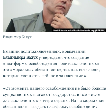
ПРИСОЕДИНЯЙТЕСЬ!
ПОБЕДИТЕЛЕЙ НЕ СУДЯТ?
КРЫМ.НЕПОКОРЕННЫЙ
ELIFBE
УКРАИНСКАЯ ПРОБЛЕМА КРЫМА
Все сайты RFE/RL
Владимир Балух
Бывший политзаключенный, крымчанин
Владимира Балух
утверждает, что создание
«платформы освобождения политзаключенных» –
это «моральная обязанность», так как есть люди,
которые «остаются сейчас в заключении».
«От момента нашего освобождения не было больше
существенных шагов от государства, в том числе
для заключенных внутри страны. Наша моральная
обязанность – создать платформу освобождения