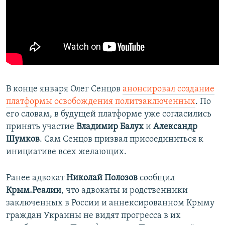
В конце января Олег Сенцов
анонсировал создание
платформы освобождения политзаключенных
. По
его словам, в будущей платформе уже согласились
принять участие
Владимир Балух
и
Александр
Шумков
. Сам Сенцов призвал присоединиться к
инициативе всех желающих.
Ранее адвокат
Николай Полозов
сообщил
Крым.Реалии
, что адвокаты и родственники
заключенных в России и аннексированном Крыму
граждан Украины не видят прогресса в их