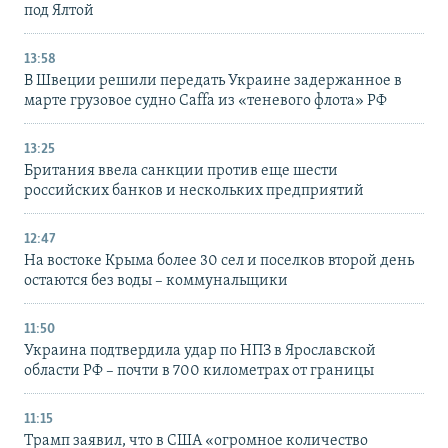
под Ялтой
13:58
В Швеции решили передать Украине задержанное в
марте грузовое судно Caffa из «теневого флота» РФ
13:25
Британия ввела санкции против еще шести
российских банков и нескольких предприятий
12:47
На востоке Крыма более 30 сел и поселков второй день
остаются без воды – коммунальщики
11:50
Украина подтвердила удар по НПЗ в Ярославской
области РФ – почти в 700 километрах от границы
11:15
Трамп заявил, что в США «огромное количество