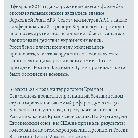
В феврале 2014 года вооруженные люди в форме без
опознавательных знаков захватили здание
Верховной Рады АРК, Совета министров АРК, а также
симферопольский аэропорт, Керченскую паромную
переправу, другие стратегические объекты, а также
блокировали действия украинских войск.
Российские власти поначалу отказывались
признавать, что эти вооруженные люди являются
военнослужащими российской армии. Позже
президент России Владимир Путин признал, что это
были российские военные.
16 марта 2014 года на территории Крыма и
Севастополя прошел непризнанный большинством
стран мира так называемый референдум о статусе
Крымского полуострова, по результатам которого
Россия включила Крым в свой состав. Ни Украина, ни
Европейский союз, ни США не признали результаты
голосования на этом мероприятии. Президент России
Владимир Путин 18 марта объявил о