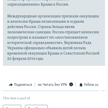
«присоединении» Крыма к России.
Международные организации признали оккупацию
и аннексию Крыма незаконными и осудили
действия России. Страны Запада ввели
экономические санкции. Россия отрицает аннексию
полуострова и называет это «восстановлением
исторической справедливости». Верховная Рада
Украины официально объявила датой начала
временной оккупации Крыма и Севастополя Россией
20 февраля 2014 года.
Поделиться
Читать без VPN
Follow us
This item is part of