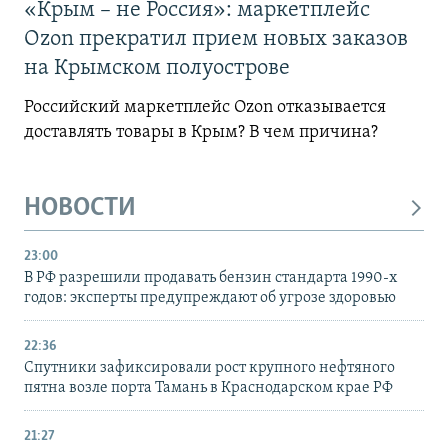
«Крым – не Россия»: маркетплейс
Ozon прекратил прием новых заказов
на Крымском полуострове
Российский маркетплейс Ozon отказывается
доставлять товары в Крым? В чем причина?
НОВОСТИ
23:00
В РФ разрешили продавать бензин стандарта 1990-х
годов: эксперты предупреждают об угрозе здоровью
22:36
Спутники зафиксировали рост крупного нефтяного
пятна возле порта Тамань в Краснодарском крае РФ
21:27