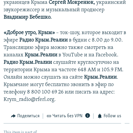
украинцев Крыма
Сергей Мокренюк,
украинский
звукорежиссер и музыкальный продюсер
Владимир Бебешко.
«Доброе утро, Крым»
– ток-шоу, которое выходит в
эфире
Радио Крым.Реалии
в будни с 8.00 до 9.00.
Трансляцию эфира можно также смотреть на
каналах
Крым.Реалии
в YouTube и на Facebook.
Радио Крым.Реалии
слушайте круглосуточно на
территории Крыма на частоте 648 АМ и 105.9 FМ.
Онлайн можно слушать на сайте
Крым.Реалии
.
Крымчане могут бесплатно звонить в эфир по
телефону 8 800 100 69 26 или писать на адрес:
Krym_radio@rferl.org.
Поделиться
Читать без VPN
Follow us
This item is part of