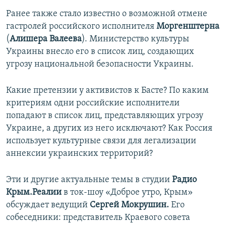
Ранее также стало известно о возможной отмене
гастролей российского исполнителя
Моргенштерна
(
Алишера Валеева
). Министерство культуры
Украины внесло его в список лиц, создающих
угрозу национальной безопасности Украины.
Какие претензии у активистов к Басте? По каким
критериям одни российские исполнители
попадают в список лиц, представляющих угрозу
Украине, а других из него исключают? Как Россия
использует культурные связи для легализации
аннексии украинских территорий?
Эти и другие актуальные темы в студии
Радио
Крым.Реалии
в ток-шоу «Доброе утро, Крым»
обсуждает ведущий
Сергей Мокрушин.
Его
собеседники: представитель Краевого совета