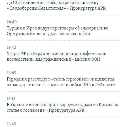
До 10 лет лишения свободы грозит участнику
«Самообороны Севастополя» – Прокуратура АРК
20:40
Турция и Ирак ведут переговоры об альтернативе
Ормузскому проливу для поставок нефти
19:42
Удары РФ по Украине имеют «катастрофические
последствия» для гражданских – миссия ООН
18:05
Германия расследует «очень серьезные» инциденты
около украинского самолета и рейса DHL в Лейпциге
17:18
В Украине вынесли приговор двум судьям из Крыма по
статье о госизмене – Прокуратура АРК
16:45