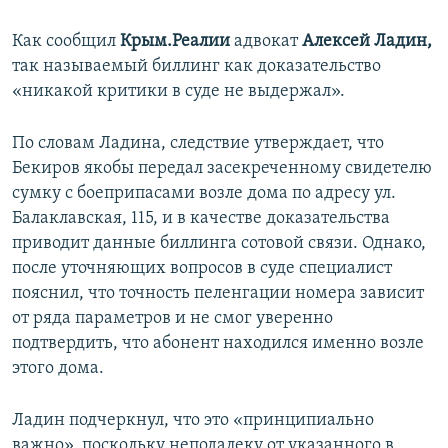
Как сообщил
Крым.Реалии
адвокат
Алексей Ладин,
так называемый биллинг как доказательство
«никакой критики в суде не выдержал».
По словам Ладина, следствие утверждает, что
Бекиров якобы передал засекреченному свидетелю
сумку с боеприпасами возле дома по адресу ул.
Балаклавская, 115, и в качестве доказательства
приводит данные биллинга сотовой связи. Однако,
после уточняющих вопросов в суде специалист
пояснил, что точность пеленгации номера зависит
от ряда параметров и не смог уверенно
подтвердить, что абонент находился именно возле
этого дома.
Ладин подчеркнул, что это «принципиально
важно», поскольку неподалеку от указанного в