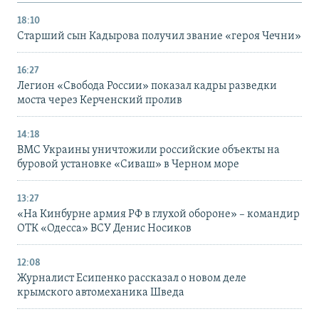
18:10
Старший сын Кадырова получил звание «героя Чечни»
16:27
Легион «Свобода России» показал кадры разведки
моста через Керченский пролив
14:18
ВМС Украины уничтожили российские объекты на
буровой установке «Сиваш» в Черном море
13:27
«На Кинбурне армия РФ в глухой обороне» – командир
ОТК «Одесса» ВСУ Денис Носиков
12:08
Журналист Есипенко рассказал о новом деле
крымского автомеханика Шведа