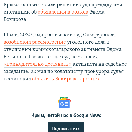
Крыма оставил в силе решение суда предыдущей
инстанции об
объявлении в розыск
Эдема
Бекирова.
14 мая 2020 года российский суд Симферополя
возобновил рассмотрение
уголовного дела в
отношении крымскотатарского активиста Эдема
Бекирова. Позже тот же суд постановил
«принудительно доставить»
активиста на судебное
заседание. 22 мая по ходатайству прокурора судья
постановил
объявить Бекирова в розыск
.
Крым, читай нас в Google News
Подписаться