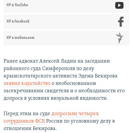
КР в YouTube
КР в Facebook
КР в мобильном
Ранее адвокат Алексей Ладин на заседании
районного суда Симферополя по делу
крымскотатарского активиста Эдема Бекирова
заявил ходатайство
о необоснованном
засекречивании свидетеля и о необходимости его
допроса в условиях визуальной видимости.
Перед этим на суде
допросили четырех
сотрудников ФСБ
России по уголовному делу в
отношении Бекирова.