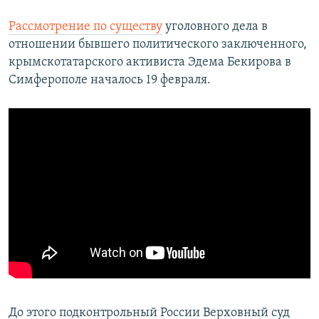
Рассмотрение по существу
уголовного дела в
отношении бывшего политического заключенного,
крымскотатарского активиста Эдема Бекирова в
Симферополе началось 19 февраля.
До этого подконтрольный России Верховный суд