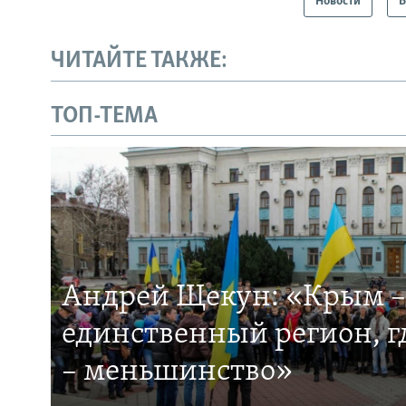
Новости
В
ЧИТАЙТЕ ТАКЖЕ:
ТОП-ТЕМА
Андрей Щекун: «Крым –
единственный регион, 
– меньшинство»