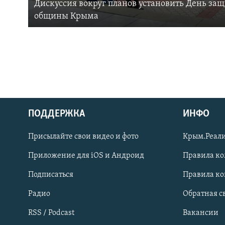
Дискуссия вокруг планов установить День за
общины Крыма
ПОДДЕРЖКА
ИНФО
Українською
Присылайте свои видео и фото
Крым.Реали
Qırımtatar
Приложение для iOS и Андроид
Правила к
Подписаться
Правила к
ПРИСОЕДИНЯЙТЕСЬ!
Радио
Обратная с
RSS / Podcast
Вакансии