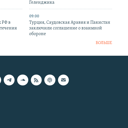
Геленджика
09:00
 РФ в
Турция, Саудовская Аравия и Пакистан
стечения
заключили соглашение о взаимной
обороне
БОЛЬШЕ