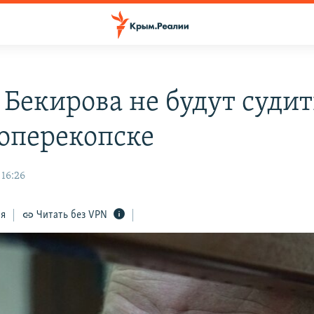
 Бекирова не будут судит
оперекопске
 16:26
ся
Читать без VPN