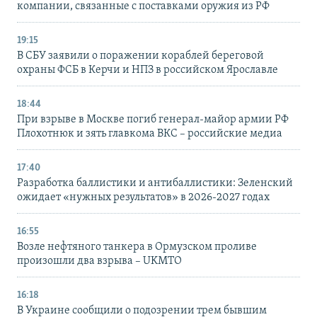
компании, связанные с поставками оружия из РФ
19:15
В СБУ заявили о поражении кораблей береговой
охраны ФСБ в Керчи и НПЗ в российском Ярославле
18:44
При взрыве в Москве погиб генерал-майор армии РФ
Плохотнюк и зять главкома ВКС – российские медиа
17:40
Разработка баллистики и антибаллистики: Зеленский
ожидает «нужных результатов» в 2026-2027 годах
16:55
Возле нефтяного танкера в Ормузском проливе
произошли два взрыва – UKMTO
16:18
В Украине сообщили о подозрении трем бывшим