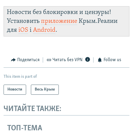
Новости без блокировки и цензуры!
Установить
приложение
Крым.Реалии
для
iOS
і
Android
.
Поделиться
Читать без VPN
Follow us
This item is part of
Новости
Весь Крым
ЧИТАЙТЕ ТАКЖЕ:
ТОП-ТЕМА