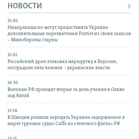
НОВОСТИ
15:40
Нидерланды не могут предоставить Украине
дополнительные перехватчики Patriot из своих запасов
– Минобороны старны
15:02
Российский дрон атаковал маршрутку в Херсоне,
пострадали пять человек – украинские власти
14:30
Военные РФ проводят вторые за день учения в Оливе
под Ялтой
13:58
В Швеции решили передать Украине задержанное в
марте грузовое судно Caffa из «теневого флота» РФ
13:25