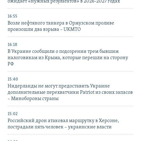
ожидает «нужных результатов» в 2026-2027 годах
16:55
Возле нефтяного танкера в Ормузском проливе
произошли два взрыва – UKMTO
16:18
В Украине сообщили о подозрении трем бывшим
налоговикам из Крыма, которые перешли на сторону
РФ
15:40
Нидерланды не могут предоставить Украине
дополнительные перехватчики Patriot из своих запасов
– Минобороны страны
15:02
Российский дрон атаковал маршрутку в Херсоне,
пострадали пять человек – украинские власти