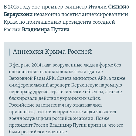
В 2015 году экс-премьер-министр Италии
Сильвио
Берлускони
незаконно посетил аннексированный
Крым по приглашению президента соседней
России
Владимира Путина
.
Аннексия Крыма Россией
В феврале 2014 года вооруженные люди в форме без
опознавательных знаков захватили здание
Верховной Рады АРК, Совета министров АРК, а также
симферопольский аэропорт, Керченскую паромную
переправу, другие стратегические объекты, а также
блокировали действия украинских войск.
Российские власти поначалу отказывались
признавать, что эти вооруженные люди являются
военнослужащими российской армии. Позже
президент России Владимир Путин признал, что это
были российские военные.