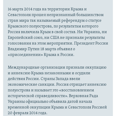
16 марта 2014 года на территории Крыма и
Севастополя прошел непризнанный большинством
стран мира так называемый референдум о статусе
Крымского полуострова, по результатам которого
Россия включила Крым в свой состав. Ни Украина, ни
Европейский союз, ни США не признали результаты
голосования на этом мероприятии. Президент России
Владимир Путин 18 марта объявил о
«присоединении» Крыма к России.
Международные организации признали оккупацию
и аннексию Крыма незаконными и осудили
действия России. Страны Запада ввели
экономические санкции. Россия отрицает аннексию
полуострова и называет это «восстановлением
исторической справедливости». Верховная Рада
Украины официально объявила датой начала
временной оккупации Крыма и Севастополя Россией
20 февраля 2014 года.