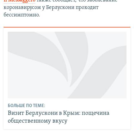
Il Messaggero
также сообщает, что заболевание
коронавирусом у Берлускони проходит
бессимптомно.
БОЛЬШЕ ПО ТЕМЕ:
Визит Берлускони в Крым: пощечина
общественному вкусу