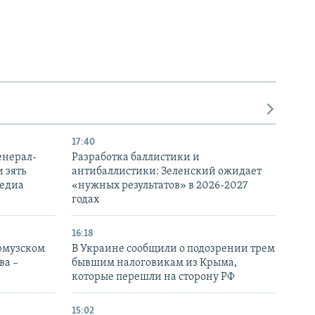
17:40
енерал-
Разработка баллистики и
 зять
антибаллистики: Зеленский ожидает
медиа
«нужных результатов» в 2026-2027
годах
16:18
Ормузском
В Украине сообщили о подозрении трем
ва –
бывшим налоговикам из Крыма,
которые перешли на сторону РФ
15:02