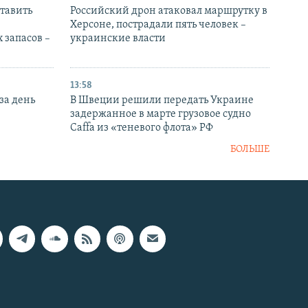
тавить
Российский дрон атаковал маршрутку в
Херсоне, пострадали пять человек –
 запасов –
украинские власти
13:58
за день
В Швеции решили передать Украине
задержанное в марте грузовое судно
Caffa из «теневого флота» РФ
БОЛЬШЕ