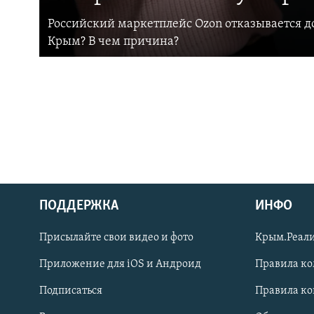
Российский маркетплейс Ozon отказывается до
Крым? В чем причина?
ПОДДЕРЖКА
ИНФО
Українською
Присылайте свои видео и фото
Крым.Реали
Qırımtatar
Приложение для iOS и Андроид
Правила к
Подписаться
Правила к
ПРИСОЕДИНЯЙТЕСЬ!