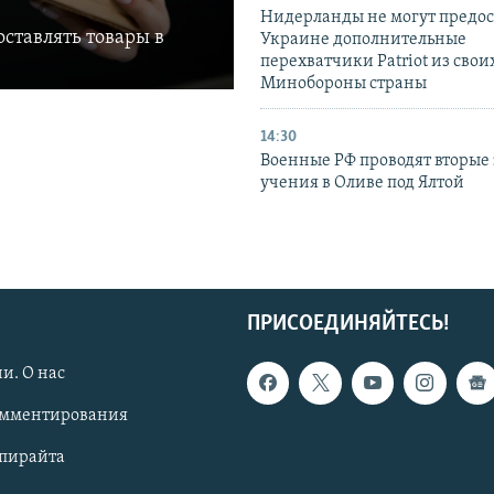
Нидерланды не могут предос
ставлять товары в
Украине дополнительные
перехватчики Patriot из своих
Минобороны страны
14:30
Военные РФ проводят вторые 
учения в Оливе под Ялтой
ПРИСОЕДИНЯЙТЕСЬ!
и. О нас
омментирования
опирайта