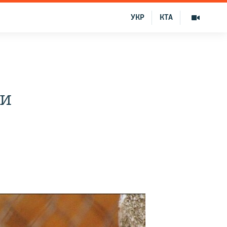
УКР
КТА
ли