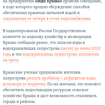
на предприятии
«Вода Крыма»
провели совещание,
в ходе которого прошло обсуждение способов
обеспечения крымчан питьевой водой и
сокращения ее потерь в сетях водоснабжения.
В подконтрольном России Государственном
комитете по водному хозяйству и мелиорации
Крыма сообщали ранее, что запасов воды в
водохранилищах полуострова
хватит до июня 2020
года
и что
водохранилища полуострова заполнены
на треть.
Крымские ученые предложили жителям
полуострова
решать проблему с дефицитом воды,
используя ее вторично
. По их мнению, это поможет
обеспечить недостающим ресурсом сельское
хозяйство Крыма и даст возможность отапливать
города и районы.