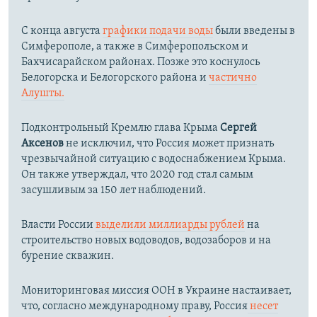
С конца августа
графики подачи воды
были введены в
Симферополе, а также в Симферопольском и
Бахчисарайском районах. Позже это коснулось
Белогорска и Белогорского района и
частично
Алушты.
Подконтрольный Кремлю глава Крыма
Сергей
Аксенов
не исключил, что Россия может признать
чрезвычайной ситуацию с водоснабжением Крыма.
Он также утверждал, что 2020 год стал самым
засушливым за 150 лет наблюдений.​
Власти России
выделили миллиарды рублей
на
строительство новых водоводов, водозаборов и на
бурение скважин.
Мониторинговая миссия ООН в Украине настаивает,
что, согласно международному праву, Россия
несет