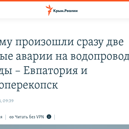
му произошли сразу две
ые аварии на водопровод
оды – Евпатория и
оперекопск
, 09:39
ся
Читать без VPN