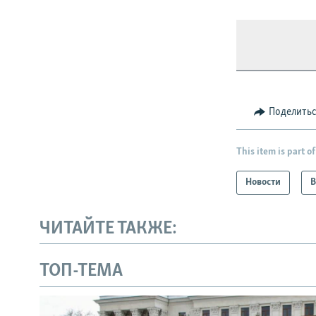
Поделить
This item is part of
Новости
В
ЧИТАЙТЕ ТАКЖЕ:
ТОП-ТЕМА