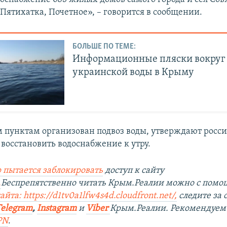
Пятихатка, Почетное», – говорится в сообщении.
БОЛЬШЕ ПО ТЕМЕ:
Информационные пляски вокруг
украинской воды в Крыму
 пунктам организован подвоз воды, утверждают росси
восстановить водоснабжение к утру.
 пытается заблокировать
доступ к сайту
.
Беспрепятственно читать Крым.Реалии можно с пом
йта: https://d1tv0a1lfw4s4d.cloudfront.net/
,
следите за
Telegram
,
Instagram
и
Viber
Крым.Реалии. Рекомендуем
PN
.